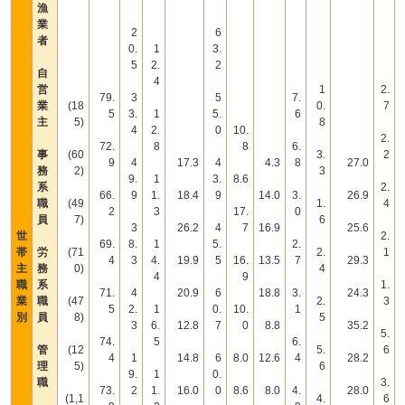
漁
業
2
6
者
0.
1
3.
5
2.
2
自
4
営
1
2.
79.
3
5
7.
業
(18
0.
7
5
3.
1
5.
6
主
5)
8
4
2.
0
10.
2.
72.
8
8
6.
事
(60
3.
2
9
4
17.3
4
4.3
8
27.0
務
2)
3
9.
1
3.
8.6
系
2.
66.
9
1.
18.4
9
14.0
3.
26.9
職
(49
1.
4
2
3
17.
0
員
7)
6
3
26.2
4
7
16.9
25.6
世
2.
69.
8.
1
5.
2.
帯
労
(71
2.
1
4
3
4.
19.9
5
16.
13.5
7
29.3
主
務
0)
4
4
9
職
系
1.
71.
4
20.9
6
18.8
3.
24.3
業
職
(47
2.
3
5
2.
1
0.
10.
1
別
員
8)
5
3
6.
12.8
7
0
8.8
35.2
5.
74.
5
6.
管
(12
5.
6
4
1
14.8
6
8.0
12.6
4
28.2
理
5)
6
9.
1
0.
職
3.
73.
2
1.
16.0
0
8.6
8.0
4.
28.0
(1,1
4.
6