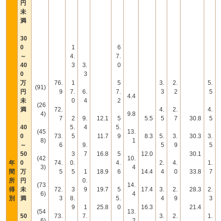
円
未
満
30
0
1
6
～
4.
7.
40
3
3.
0
0
3
万
76.
1
5
3.
2.
5.
(91)
円
9
7.
6.
7.
3
2
5
4.4
未
0
4
2
(26
満
72.
4.
2.
4.
4)
9.8
7
2
9.
12.1
5
5.5
5
7
30.8
5
40
5.
4
5.
(45
13.
0
73.
5
11.7
9
8.3
5.
3.
30.3
3.
8)
1
～
6
9.
5
9
5
50
3
7
16.8
5
12.0
30.1
(42
10.
年
0
74.
0.
4.
2.
4.
1.
3)
4
間
万
5
5
1
18.9
6
14.4
4
0
33.8
7
所
円
0.
(73
14.
得
未
72.
3
9
19.7
5
17.4
3.
2.
28.3
2.
6)
4
別
満
3
8.
5.
4
9
3
9
1
25.8
0
16.3
21.4
(54
13.
50
73.
7.
3.
2.
1.
6)
2