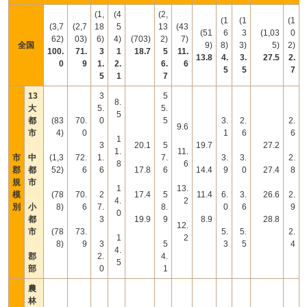
(1,
(4
(2,
(1
(1
(1
(3,7
(2,7
18
5
13
(43
(51
6
3
(1,03
0
62)
03)
6)
4)
(703)
2)
7)
全国
9)
8)
3)
5)
2)
100.
71.
3
1
18.7
5
11.
13.8
4.
3.
27.5
2.
0
9
1.
2.
6.
6
5
5
7
5
1
7
13
3
5
8.
大
5.
5.
5
都
(83
70.
0
5
3.
2.
2.
9.6
市
4)
0
1
6
6
1
3
20.1
5
19.7
27.2
1.
11.
市
中
(1,3
72.
1.
7.
3.
3.
2.
8
6
郡
都
52)
6
6
17.8
6
14.4
9
0
27.4
8
規
市
1
13.
模
(78
70.
2
17.4
5
11.4
6.
3.
26.6
2.
4.
2
別
小
8)
6
7.
8.
0
6
9
0
都
3
19.9
9
8.9
28.8
12.
市
(78
73.
5.
5.
2.
1
2
8)
9
3
5
3
5
4
4.
郡
2.
4.
5
部
0
1
農
林