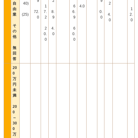
9
2
9
自
40)
2
1
6
4.0
由
1
72.
7.
8.
6.
0.
業
(25)
4.
2.
0
2
9
9
0
0
0
そ
2
4.
6
の
0.
0
0.
他
0
0
無
回
答
20
0
万
円
未
満
20
0
～
30
0
万