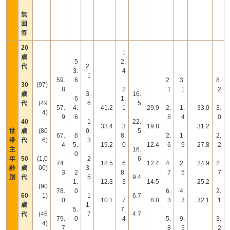
無
回
答
20
1
歳
5
2.
代
2.
3.
4
1
59.
6
2.
3.
8.
30
(97)
8
2
1
1
2
歳
3.
16.
6
1.
代
(49
6
5
57.
4.
41.2
1
29.9
2.
1.
33.0
3.
4)
9
6
8
4
0
40
1
22.
33.4
3
19.8
31.2
世
歳
(80
0.
5
67.
6
8.
2.
1.
2.
帯
代
6)
3
4
5.
19.2
0
12.4
6
9
27.8
2
主
16.
0
年
50
(1,0
2
6
74.
18.5
6
12.4
4.
2.
24.9
2.
齢
歳
00)
3.
3
2
8.
7
5
7
別
代
5
9.4
1.
12.3
3
14.5
25.2
(90
78.
0
6.
4.
2.
60
1)
1
6.7
0
10.1
7
8.0
3
3
32.1
1
歳
1.
5.
7.
代
(46
7
4.7
79.
0
4
5.
9.
3.
4)
7
8
5
2