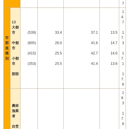
7
1
4.
13
7
大都
市
(539)
33.4
37.1
13.5
1
市
7.
郡
中都
(805)
26.0
41.6
14.7
3
規
市
模
(415)
25.5
42.7
14.0
1
別
小都
7.
市
(353)
25.5
41.4
13.6
1
郡部
1
7.
8
1
8.
3
農林
漁業
1
者
7.
8
自営