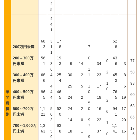
2
5
4
4
1
68
3
17
52
200万円未満
3
1
8
7
8
1
200～300万
56
19
0
43
0
77
円未満
1
3
3
9
14
34
6
3
6
1
2
58
300～400万
68
4
25
30
2
1
23
45
8
円未満
6
4
3
1
98
4
25
5
1
17
6
0
年
400～500万
96
4
46
0
76
60
間
円未満
5
4
5
24
2
18
5
19
2
所
5
68
得
500～700万
1,1
5
52
24
2
0
16
94
17
6
別
円未満
21
0
0
1
86
3
14
0
9
22
20
1
700～1,000万
1,3
63
7
1,1
17
円未満
63
5
8
18
1
37
41
16
0
6
9
9