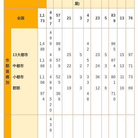
屋)
4
1,1
57
4
83
全国
9
21
3
23
5
13
76
73
7
7
9
7
4
9
1,4
9
88
4
96
88
9
2
5
13大都市
4
25
5
23
5
15
97
市
1,1
8
57
5
87
郡
中都市
68
1
9
22
2
7
24
3
4
13
71
規
模
小都市
1,1
4
52
19
3
3
36
3
80
11
73
別
08
8
5
3
1
郡部
9
19
3
12
6
16
69
97
36
4
71
4
5
6
8
0
2
0
4
3
9