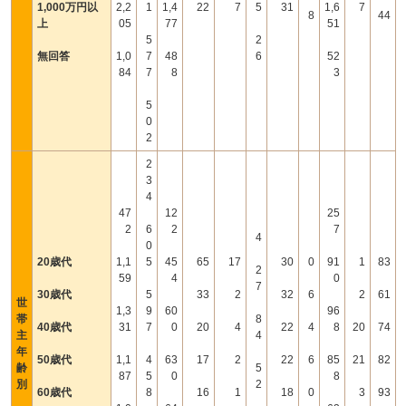
1,000万円以
2,2
1
1,4
22
7
5
31
1,6
7
8
44
上
05
77
51
5
2
無回答
1,0
7
48
6
52
84
7
8
3
5
0
2
2
3
4
47
12
25
2
6
2
7
4
0
20歳代
1,1
5
45
65
17
30
0
91
1
83
2
59
4
0
7
30歳代
5
33
2
32
6
2
61
世
1,3
9
60
96
帯
8
40歳代
31
7
0
20
4
22
4
8
20
74
主
4
年
50歳代
1,1
4
63
17
2
22
6
85
21
82
齢
5
87
5
0
8
別
2
60歳代
8
16
1
18
0
3
93