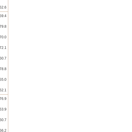
62.6
59.4
79.8
70.0
72.1
60.7
78.8
55.0
62.1
76.9
63.9
60.7
66.2