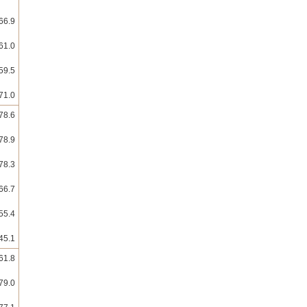
66.9
61.0
59.5
71.0
78.6
78.9
78.3
66.7
55.4
45.1
61.8
79.0