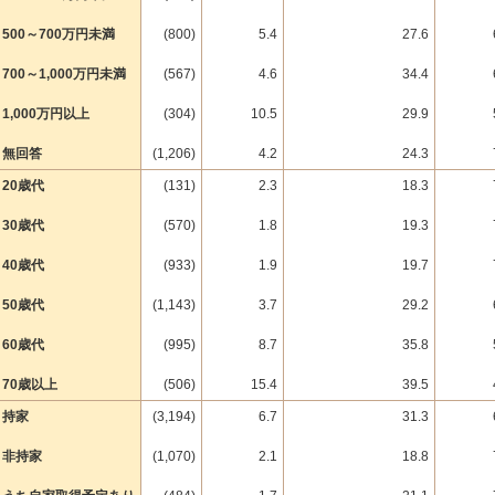
500～700万円未満
(800)
5.4
27.6
700～1,000万円未満
(567)
4.6
34.4
1,000万円以上
(304)
10.5
29.9
無回答
(1,206)
4.2
24.3
20歳代
(131)
2.3
18.3
30歳代
(570)
1.8
19.3
40歳代
(933)
1.9
19.7
50歳代
(1,143)
3.7
29.2
60歳代
(995)
8.7
35.8
70歳以上
(506)
15.4
39.5
持家
(3,194)
6.7
31.3
非持家
(1,070)
2.1
18.8