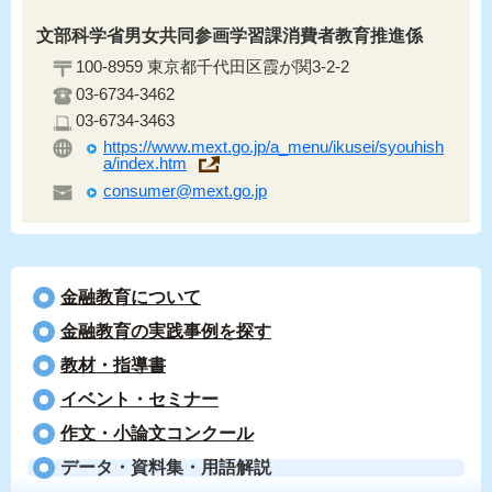
文部科学省男女共同参画学習課消費者教育推進係
100-8959 東京都千代田区霞が関3-2-2
03-6734-3462
03-6734-3463
https://www.mext.go.jp/a_menu/ikusei/syouhish
a/index.htm
consumer@mext.go.jp
金融教育について
⾦融教育の実践事例を探す
教材・指導書
イベント・セミナー
作文・小論文コンクール
データ・資料集・用語解説