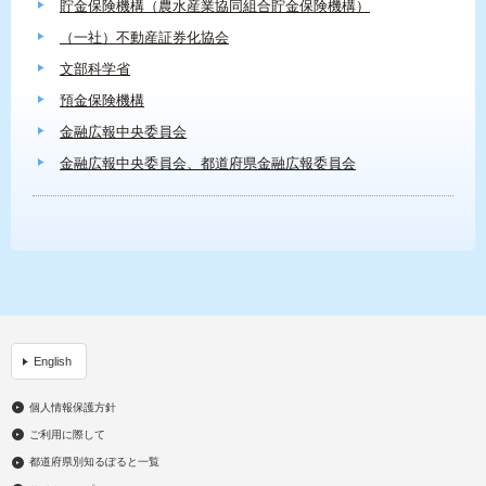
貯金保険機構（農水産業協同組合貯金保険機構）
（一社）不動産証券化協会
文部科学省
預金保険機構
金融広報中央委員会
金融広報中央委員会、都道府県金融広報委員会
English
個人情報保護方針
ご利用に際して
都道府県別知るぽると一覧