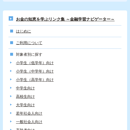
お金の知恵を学ぶリンク集 ～金融学習ナビゲーター～
はじめに
ご利用について
対象者別に探す
小学生（低学年）向け
小学生（中学年）向け
小学生（高学年）向け
中学生向け
高校生向け
大学生向け
若年社会人向け
一般社会人向け