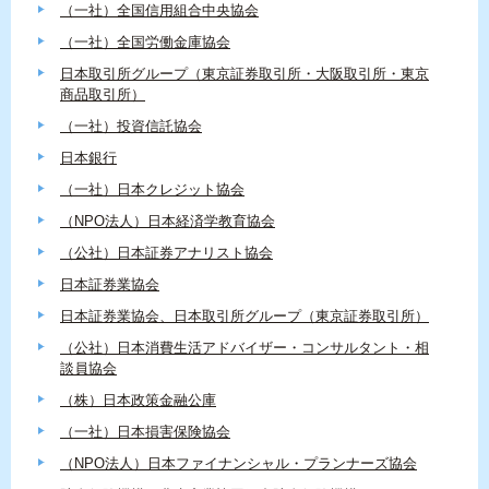
（一社）全国信用組合中央協会
（一社）全国労働金庫協会
日本取引所グループ（東京証券取引所・大阪取引所・東京
商品取引所）
（一社）投資信託協会
日本銀行
（一社）日本クレジット協会
（NPO法人）日本経済学教育協会
（公社）日本証券アナリスト協会
日本証券業協会
日本証券業協会、日本取引所グループ（東京証券取引所）
（公社）日本消費生活アドバイザー・コンサルタント・相
談員協会
（株）日本政策金融公庫
（一社）日本損害保険協会
（NPO法人）日本ファイナンシャル・プランナーズ協会