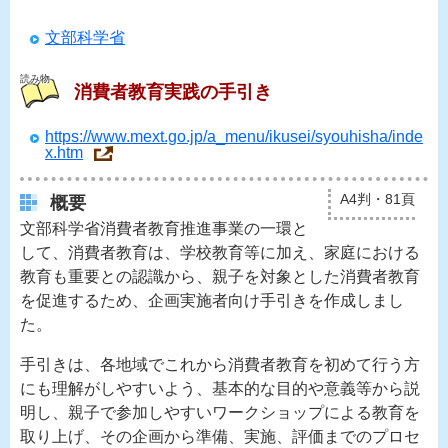
文部科学省
読み物
消費者教育実践の手引き
https://www.mext.go.jp/a_menu/ikusei/syouhisha/inde
x.htm
A4判・81頁
概要
文部科学省消費者教育推進事業の一環と
して、消費者教育は、学校教育等に加え、家庭における
教育も重要との認識から、親子を対象とした消費者教育
を促進するため、企画実施者向け手引きを作成しまし
た。
手引きは、各地域でこれから消費者教育を初めて行う方
にも理解がしやすいよう、基本的な目的や意義等から説
明し、親子で参加しやすいワークショップによる教育を
取り上げ、その企画から準備、実施、評価までのプロセ