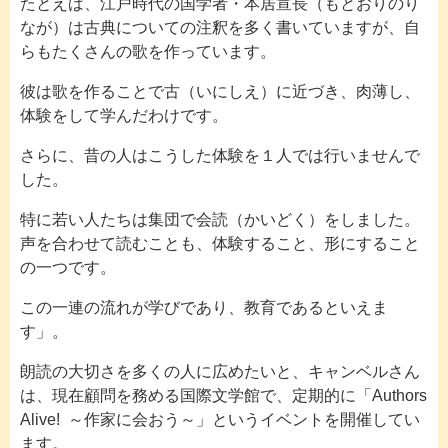
たとえば、江戸時代の国学者・本居宣長（もとおりのり
なが）は古典についての注釈を多く書いていますが、自
らもたくさんの歌を作っています。
彼は歌を作ることで古（いにしえ）に近づき、肉薄し、
体験をして学んだわけです。
さらに、昔の人はこうした体験を１人では行いませんで
した。
特に若い人たちは集団で会読（かいどく）をしました。
声を合わせて読むことも、体験すること、形にすること
の一つです。
この一連の流れが学びであり、教育であるといえま
す」。
朗読の大切さを多くの人に広めたいと、キャンベルさん
は、現在顧問を務める国際文学館で、定期的に「Authors
Alive! ～作家に会おう～」というイベントを開催してい
ます。