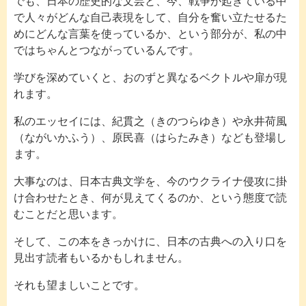
でも、日本の歴史的な文芸と、今、戦争が起きている中
で人々がどんな自己表現をして、自分を奮い立たせるた
めにどんな言葉を使っているか、という部分が、私の中
ではちゃんとつながっているんです。
学びを深めていくと、おのずと異なるベクトルや扉が現
れます。
私のエッセイには、紀貫之（きのつらゆき）や永井荷風
（ながいかふう）、原民喜（はらたみき）なども登場し
ます。
大事なのは、日本古典文学を、今のウクライナ侵攻に掛
け合わせたとき、何が見えてくるのか、という態度で読
むことだと思います。
そして、この本をきっかけに、日本の古典への入り口を
見出す読者もいるかもしれません。
それも望ましいことです。