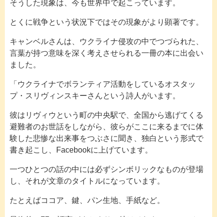
そうした現象は、今も世界中で起こっています。
とくに戦争という状況下ではその現象がより顕著です。
キャンベルさんは、ウクライナ侵攻の中でつづられた、
言葉が持つ意味を深く考えさせられる一冊の本に出会い
ました。
「ウクライナでボランティア活動をしているオスタッ
プ・スリヴィンスキーさんという詩人がいます。
彼はリヴィウという町の中央駅で、全国から逃げてくる
避難者のお世話をしながら、彼らがここに来るまでに体
験した悲惨な出来事をつぶさに聞き、独白という形式で
書き起こし、Facebookに上げています。
一つひとつの話の中には必ずシンボリックなものが登場
し、それが文章のタイトルになっています。
たとえばココア、鍵、パン生地、手紙など。