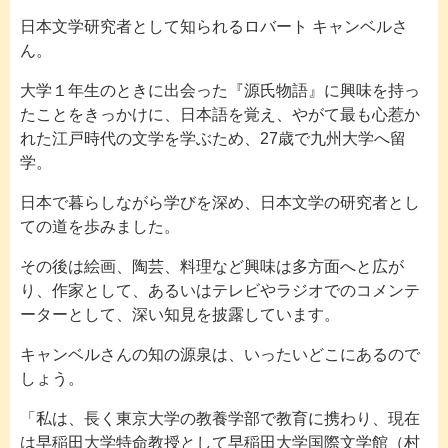
日本文学研究者として知られるロバート キャンベルさ
ん。
大学１年生のときに出会った『源氏物語』に興味を持っ
たことをきっかけに、日本語を覚え、やがて最も心惹か
れた江戸時代の文学を学ぶため、27歳で九州大学へ留
学。
日本で暮らしながら学びを深め、日本文学の研究者とし
ての道を歩みました。
その後は絵画、陶芸、料理など興味は多方面へと広が
り、作家として、あるいはテレビやラジオでのコメンテ
ーターとして、深い知見を披露しています。
キャンベルさんの知の源泉は、いったいどこにあるので
しょう。
「私は、長く東京大学の教養学部で教育に携わり、現在
は早稲田大学特命教授として早稲田大学国際文学館（村