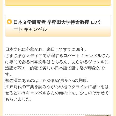
日本文学研究者 早稲田大学特命教授 ロバ
ート キャンベル
日本文化に心惹かれ、来日してすでに38年。
さまざまなメディアで活躍するロバート キャンベルさん
は専門である日本文学はもちろん、あらゆるジャンルに
造詣が深く、的確で美しい日本語で話す姿が印象的で
す。
知の源にあるのは、たゆまぬ“言葉”への興味。
江戸時代の古典を読みながら戦地ウクライナに思いをは
せるというキャンベルさんの頭の中を、少しのぞかせて
もらいました。