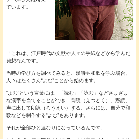
ています。
「これは、江戸時代の文献や人々の手紙などから学んだ
発想なんです。
当時の学び方を調べてみると、漢詩や和歌を学ぶ場合、
人々はたくさん“よむ”ことから始めます。
“よむ”という言葉には、「読む」「詠む」などさまざま
な漢字を当てることができ、閲読（えつどく）、黙読、
声に出して朗詠（ろうえい）する、さらには、自分で和
歌などを制作する“よむ”もあります。
それが全部ひと連なりになっているんです。