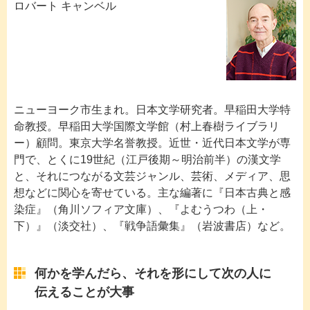
ロバート キャンベル
ニューヨーク市生まれ。日本文学研究者。早稲田大学特
命教授。早稲田大学国際文学館（村上春樹ライブラリ
ー）顧問。東京大学名誉教授。近世・近代日本文学が専
門で、とくに19世紀（江戸後期～明治前半）の漢文学
と、それにつながる文芸ジャンル、芸術、メディア、思
想などに関心を寄せている。主な編著に『日本古典と感
染症』（角川ソフィア文庫）、『よむうつわ（上・
下）』（淡交社）、『戦争語彙集』（岩波書店）など。
何かを学んだら、それを形にして次の人に
伝えることが大事