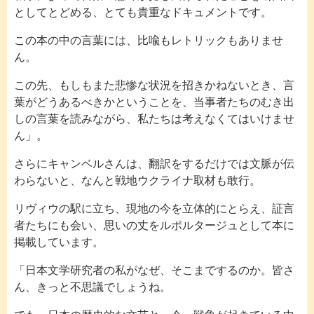
としてとどめる、とても貴重なドキュメントです。
この本の中の言葉には、比喩もレトリックもありませ
ん。
この先、もしもまた悲惨な状況を招きかねないとき、言
葉がどうあるべきかということを、当事者たちのむき出
しの言葉を読みながら、私たちは考えなくてはいけませ
ん」。
さらにキャンベルさんは、翻訳をするだけでは文脈が伝
わらないと、なんと戦地ウクライナ取材も敢行。
リヴィウの駅に立ち、現地の今を立体的にとらえ、証言
者たちにも会い、思いの丈をルポルタージュとして本に
掲載しています。
「日本文学研究者の私がなぜ、そこまでするのか。皆さ
ん、きっと不思議でしょうね。