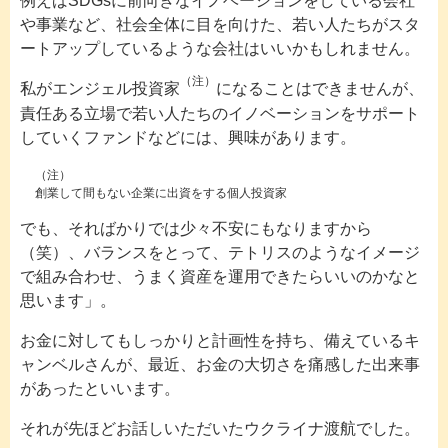
例えばSDGsに前向きなイノベーションをしている会社
や事業など、社会全体に目を向けた、若い人たちがスタ
ートアップしているような会社はいいかもしれません。
（注）
私がエンジェル投資家
になることはできませんが、
責任ある立場で若い人たちのイノベーションをサポート
していくファンドなどには、興味があります。
（注）
創業して間もない企業に出資をする個人投資家
でも、そればかりでは少々不安にもなりますから
（笑）、バランスをとって、テトリスのようなイメージ
で組み合わせ、うまく資産を運用できたらいいのかなと
思います」。
お金に対してもしっかりと計画性を持ち、備えているキ
ャンベルさんが、最近、お金の大切さを痛感した出来事
があったといいます。
それが先ほどお話しいただいたウクライナ渡航でした。