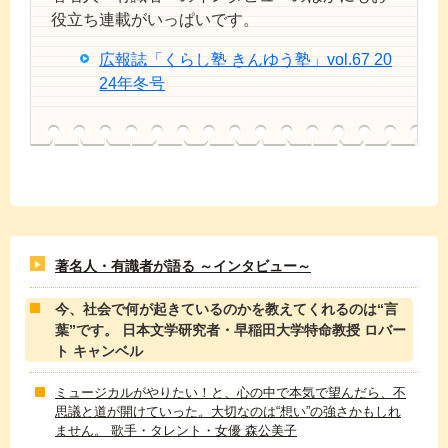
役立ち連載がいっぱいです。
広報誌「くらし塾 きんゆう塾」vol.67 20
24年冬号
著名人・有識者が語る ～インタビュー～
今、社会で何が起きているのかを教えてくれるのは“言
葉”です。 日本文学研究者・早稲田大学特命教授 ロバー
ト キャンベル
ミュージカルがやりたい！と、心の中で本気で望んだら、不
思議と道が開けていった。大切なのは“想い”の強さかもしれ
ません。 歌手・タレント・女優 森公美子