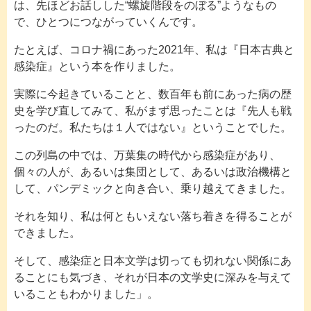
は、先ほどお話しした“螺旋階段をのぼる”ようなもの
で、ひとつにつながっていくんです。
たとえば、コロナ禍にあった2021年、私は『日本古典と
感染症』という本を作りました。
実際に今起きていることと、数百年も前にあった病の歴
史を学び直してみて、私がまず思ったことは『先人も戦
ったのだ。私たちは１人ではない』ということでした。
この列島の中では、万葉集の時代から感染症があり、
個々の人が、あるいは集団として、あるいは政治機構と
して、パンデミックと向き合い、乗り越えてきました。
それを知り、私は何ともいえない落ち着きを得ることが
できました。
そして、感染症と日本文学は切っても切れない関係にあ
ることにも気づき、それが日本の文学史に深みを与えて
いることもわかりました」。