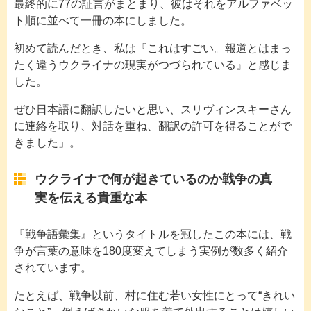
最終的に77の証言がまとまり、彼はそれをアルファベッ
ト順に並べて一冊の本にしました。
初めて読んだとき、私は『これはすごい。報道とはまっ
たく違うウクライナの現実がつづられている』と感じま
した。
ぜひ日本語に翻訳したいと思い、スリヴィンスキーさん
に連絡を取り、対話を重ね、翻訳の許可を得ることがで
きました」。
ウクライナで何が起きているのか戦争の真
実を伝える貴重な本
『戦争語彙集』というタイトルを冠したこの本には、戦
争が言葉の意味を180度変えてしまう実例が数多く紹介
されています。
たとえば、戦争以前、村に住む若い女性にとって“きれい