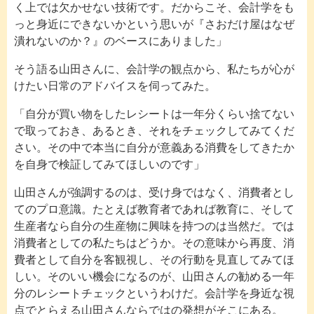
く上では欠かせない技術です。だからこそ、会計学をも
っと身近にできないかという思いが『さおだけ屋はなぜ
潰れないのか？』のベースにありました」
そう語る山田さんに、会計学の観点から、私たちが心が
けたい日常のアドバイスを伺ってみた。
「自分が買い物をしたレシートは一年分くらい捨てない
で取っておき、あるとき、それをチェックしてみてくだ
さい。その中で本当に自分が意義ある消費をしてきたか
を自身で検証してみてほしいのです」
山田さんが強調するのは、受け身ではなく、消費者とし
てのプロ意識。たとえば教育者であれば教育に、そして
生産者なら自分の生産物に興味を持つのは当然だ。では
消費者としての私たちはどうか。その意味から再度、消
費者として自分を客観視し、その行動を見直してみてほ
しい。そのいい機会になるのが、山田さんの勧める一年
分のレシートチェックというわけだ。会計学を身近な視
点でとらえる山田さんならではの発想がそこにある。