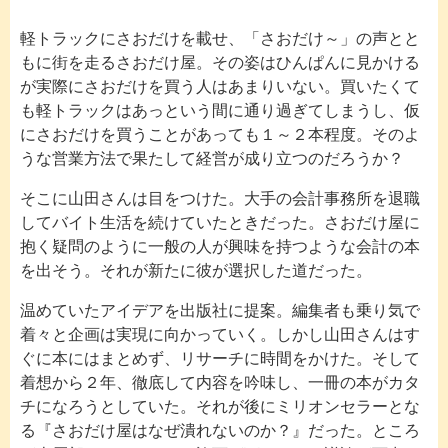
軽トラックにさおだけを載せ、「さおだけ～」の声とと
もに街を走るさおだけ屋。その姿はひんぱんに見かける
が実際にさおだけを買う人はあまりいない。買いたくて
も軽トラックはあっという間に通り過ぎてしまうし、仮
にさおだけを買うことがあっても１～２本程度。そのよ
うな営業方法で果たして経営が成り立つのだろうか？
そこに山田さんは目をつけた。大手の会計事務所を退職
してバイト生活を続けていたときだった。さおだけ屋に
抱く疑問のように一般の人が興味を持つような会計の本
を出そう。それが新たに彼が選択した道だった。
温めていたアイデアを出版社に提案。編集者も乗り気で
着々と企画は実現に向かっていく。しかし山田さんはす
ぐに本にはまとめず、リサーチに時間をかけた。そして
着想から２年、徹底して内容を吟味し、一冊の本がカタ
チになろうとしていた。それが後にミリオンセラーとな
る『さおだけ屋はなぜ潰れないのか？』だった。ところ