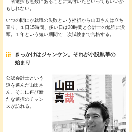
二者選択も無数にあることに気付いたといってもいいか
もしれない。
いつの間にか就職の失敗という挫折から山田さんは立ち
直り、１日15時間、多い日は20時間と会計士の勉強に没
頭。１年という短い期間で二次試験まで合格する。
きっかけはジャンケン。それが小説執筆の
始まり
公認会計士という
道を選んだ山田さ
ん。そこに再び新
たな選択のチャン
スが訪れる。