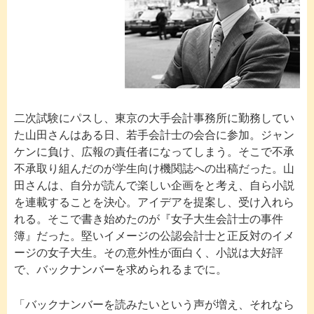
二次試験にパスし、東京の大手会計事務所に勤務してい
た山田さんはある日、若手会計士の会合に参加。ジャン
ケンに負け、広報の責任者になってしまう。そこで不承
不承取り組んだのが学生向け機関誌への出稿だった。山
田さんは、自分が読んで楽しい企画をと考え、自ら小説
を連載することを決心。アイデアを提案し、受け入れら
れる。そこで書き始めたのが『女子大生会計士の事件
簿』だった。堅いイメージの公認会計士と正反対のイメ
ージの女子大生。その意外性が面白く、小説は大好評
で、バックナンバーを求められるまでに。
「バックナンバーを読みたいという声が増え、それなら