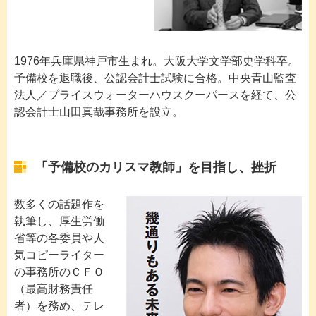
1976年兵庫県神戸市生まれ。大阪大学文学部史学科卒。
予備校を退職後、公認会計士試験に合格。中央青山監査
法人／プライスウォーターハウスクーパースを経て、公
認会計士山田真哉事務所を設立。
「予備校のカリスマ教師」を目指し、挫折
数多くの話題作を
執筆し、厚生労働
省等の各委員や人
気コピーライター
の事務所のＣＦＯ
（最高財務責任
者）を務め、テレ