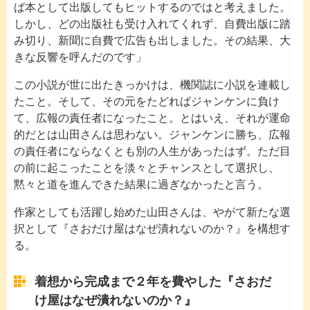
ば本として出版してもヒットするのではと考えました。
しかし、どの出版社も受け入れてくれず、自費出版に踏
み切り、新聞に自費で広告も出しました。その結果、大
きな反響を呼んだのです」
この小説が世に出たきっかけは、機関誌に小説を連載し
たこと。そして、その元をたどればジャンケンに負け
て、広報の責任者になったこと。とはいえ、それが運命
的だとは山田さんは思わない。ジャンケンに勝ち、広報
の責任者にならなくとも別の人生があったはず。ただ目
の前に起こったことを淡々とチャンスとして選択し、
黙々と道を進んできた結果に過ぎなかったと言う。
作家としても活躍し始めた山田さんは、やがて新たな選
択として『さおだけ屋はなぜ潰れないのか？』を構想す
る。
着想から完成まで２年を費やした『さおだ
け屋はなぜ潰れないのか？』