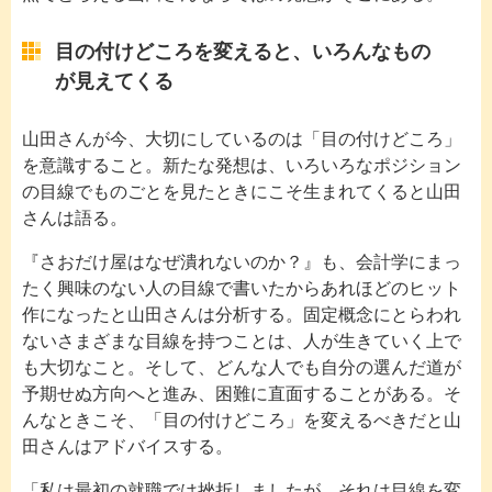
目の付けどころを変えると、いろんなもの
が見えてくる
山田さんが今、大切にしているのは「目の付けどころ」
を意識すること。新たな発想は、いろいろなポジション
の目線でものごとを見たときにこそ生まれてくると山田
さんは語る。
『さおだけ屋はなぜ潰れないのか？』も、会計学にまっ
たく興味のない人の目線で書いたからあれほどのヒット
作になったと山田さんは分析する。固定概念にとらわれ
ないさまざまな目線を持つことは、人が生きていく上で
も大切なこと。そして、どんな人でも自分の選んだ道が
予期せぬ方向へと進み、困難に直面することがある。そ
んなときこそ、「目の付けどころ」を変えるべきだと山
田さんはアドバイスする。
「私は最初の就職では挫折しましたが、それは目線を変