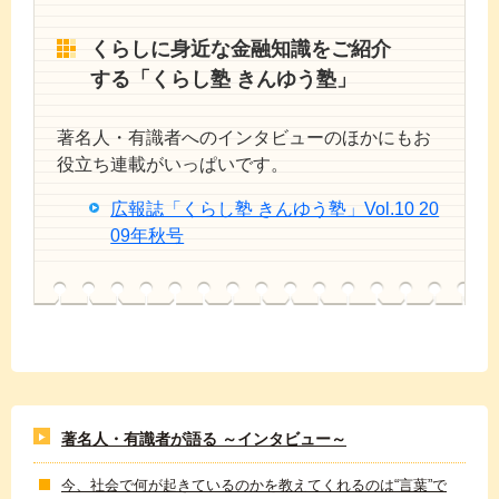
くらしに身近な金融知識をご紹介
する「くらし塾 きんゆう塾」
著名人・有識者へのインタビューのほかにもお
役立ち連載がいっぱいです。
広報誌「くらし塾 きんゆう塾」Vol.10 20
09年秋号
著名人・有識者が語る ～インタビュー～
今、社会で何が起きているのかを教えてくれるのは“言葉”で