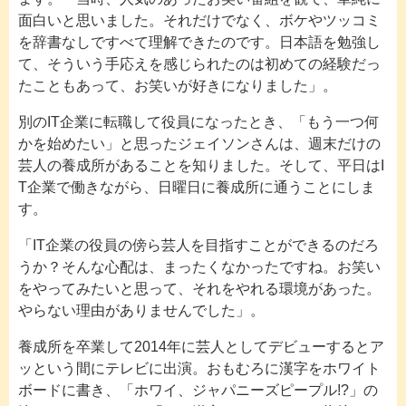
面白いと思いました。それだけでなく、ボケやツッコミ
を辞書なしですべて理解できたのです。日本語を勉強し
て、そういう手応えを感じられたのは初めての経験だっ
たこともあって、お笑いが好きになりました」。
別のIT企業に転職して役員になったとき、「もう一つ何
かを始めたい」と思ったジェイソンさんは、週末だけの
芸人の養成所があることを知りました。そして、平日はI
T企業で働きながら、日曜日に養成所に通うことにしま
す。
「IT企業の役員の傍ら芸人を目指すことができるのだろ
うか？そんな心配は、まったくなかったですね。お笑い
をやってみたいと思って、それをやれる環境があった。
やらない理由がありませんでした」。
養成所を卒業して2014年に芸人としてデビューするとア
ッという間にテレビに出演。おもむろに漢字をホワイト
ボードに書き、「ホワイ、ジャパニーズピープル!?」の