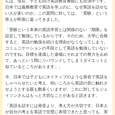
んは、現在、子ども向け英語教育番組にも出演中です。
日本では義務教育で英語を学ぶのに、なぜ英語を話せな
い人が多いのか。この質問に対しては、「受験」という
答えが即座に返ってきました。
「受験という本来の英語学習とは関係のない『期限』を
設定して勉強しているからです。そのため、大学に合格
すると、英語の勉強を続ける理由がなくなってしまう。
コミュニケーションの手段として英語を勉強していない
のですね。目標を達成した途端にそれまでの努力を止め
て、あっという間にリバウンドしてしまうダイエットと
似ているところがあります」。
今、日本では子どもにネイティブのような発音で英語を
しゃべらせたいと考え、幼いころから英語の音に触れさ
せようとする親も数多くいますが、これに対してもジェ
イソンさんはもっと大切なことがあると説きます。
「英語を話すには発音より、考え方が大切です。日本人
が自分の考えを英語で完璧に表現できたと思っても、実