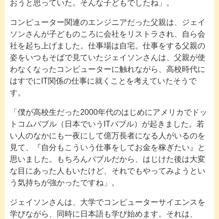
おうと思っていた。そんな子どもでしたね」。
コンピューター関連のエンジニアだった父親は、ジェイ
ソンさんが子どものころに会社をリストラされ、自ら会
社を起ち上げました。仕事場は自宅。仕事をする父親の
姿をいつもそばで見ていたジェイソンさんは、父親が使
わなくなったコンピューターに触れながら、高校時代に
はすでにIT関係の仕事に就くことを考えていたそうで
す。
「僕が高校生だった2000年代のはじめにアメリカでドッ
トコムバブル（日本でいうITバブル）が起きました。若
い人のなかにも一夜にして億万長者になる人がいるのを
見て、『自分もこういう仕事をしてお金を稼ぎたい』と
思いました。もちろんバブルだから、はじけた後は大変
な目にあった人もいたけど、それでもやってみようとい
う気持ちが強かったですね」。
ジェイソンさんは、大学でコンピューターサイエンスを
学びながら、同時に日本語も学び始めます。それは、