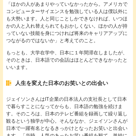
「ほかの人があまりやっていなかったから。アメリカで
コンピューターサイエンスを勉強している人は僕以外に
も大勢います。人と同じことしかできなければ、いつほ
かの人と入れ替えられてもおかしくない。ほかの人が持
っていない技能を身につければ将来のキャリアアップに
つながるのではないか」と考えてのこと。
もっとも、大学在学中、日本に１年間滞在しましたが、
そのときは、日本語での会話はほとんどできなかったと
いいます。
人生を変えた日本のお笑いとの出会い
ジェイソンさんはIT企業の日本法人の支社長として日本
で暮らすことになってからも、日本語の勉強を続けま
す。そのころは、日本のテレビ番組を録画して繰り返し
観るという独学が中心。そんななか、ジェイソンさんが
日本で一躍有名となるきっかけとなったお笑いと出会い
ます。「当時、人気のあったお笑い番組を観て、単純に