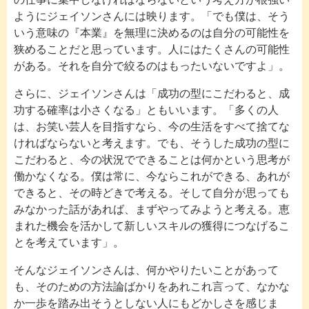
ようにジェイソンさんには映ります。「でも僕は、そう
いう意味の『本業』を無理に決めるのは自分の可能性を
狭めることだと思っています。人にはたくさんの可能性
がある。それを自分で絞るのはもったいないですよ」。
さらに、ジェイソンさんは「成功の型にこだわると、成
功する確率は小さくなる」ともいいます。「多くの人
は、お笑い芸人を目指すなら、今の生活をすべて捨てな
ければならないと考えます。でも、そうした成功の型に
こだわると、今の状況でできることは何かという思考が
働かなくなる。僕は常に、今ならこれができる、あれが
できると、その時どきで考える。そして自分が思っても
みなかった話があれば、まずやってみようと考える。恵
まれた機会を活かして新しいスキルの獲得につなげるこ
とを考えています」。
そんなジェイソンさんは、何かやりたいことがあって
も、そのための方法論ばかりをあれこれ言って、なかな
か一歩を踏み出そうとしない人にもどかしさを感じま