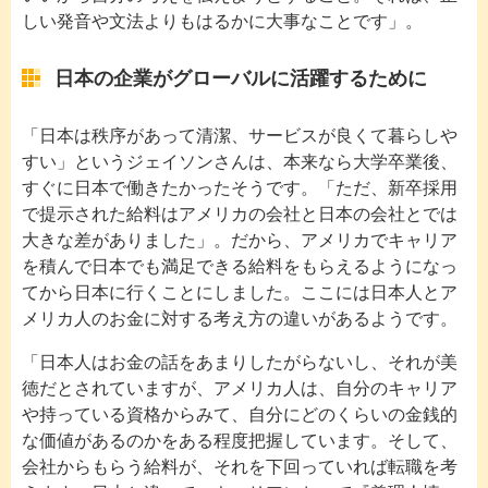
しい発音や文法よりもはるかに大事なことです」。
日本の企業がグローバルに活躍するために
「日本は秩序があって清潔、サービスが良くて暮らしや
すい」というジェイソンさんは、本来なら大学卒業後、
すぐに日本で働きたかったそうです。「ただ、新卒採用
で提示された給料はアメリカの会社と日本の会社とでは
大きな差がありました」。だから、アメリカでキャリア
を積んで日本でも満足できる給料をもらえるようになっ
てから日本に行くことにしました。ここには日本人とア
メリカ人のお金に対する考え方の違いがあるようです。
「日本人はお金の話をあまりしたがらないし、それが美
徳だとされていますが、アメリカ人は、自分のキャリア
や持っている資格からみて、自分にどのくらいの金銭的
な価値があるのかをある程度把握しています。そして、
会社からもらう給料が、それを下回っていれば転職を考