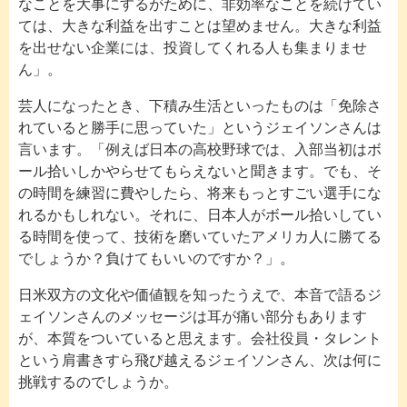
なことを大事にするがために、非効率なことを続けてい
ては、大きな利益を出すことは望めません。大きな利益
を出せない企業には、投資してくれる人も集まりませ
ん」。
芸人になったとき、下積み生活といったものは「免除さ
れていると勝手に思っていた」というジェイソンさんは
言います。「例えば日本の高校野球では、入部当初はボ
ール拾いしかやらせてもらえないと聞きます。でも、そ
の時間を練習に費やしたら、将来もっとすごい選手にな
れるかもしれない。それに、日本人がボール拾いしてい
る時間を使って、技術を磨いていたアメリカ人に勝てる
でしょうか？負けてもいいのですか？」。
日米双方の文化や価値観を知ったうえで、本音で語るジ
ェイソンさんのメッセージは耳が痛い部分もあります
が、本質をついていると思えます。会社役員・タレント
という肩書きすら飛び越えるジェイソンさん、次は何に
挑戦するのでしょうか。