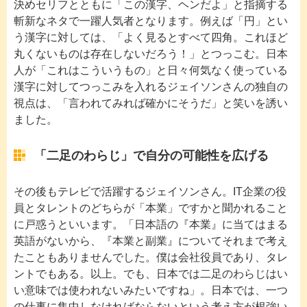
決めセリフとともに「この漢字、ヘンだよ」と指摘する
斬新なネタで一躍人気者となります。例えば「円」とい
う漢字に対しては、「よく見るとすべて四角。これほど
丸くないものは存在しないだろう！」とつっこむ。日本
人が「これはこういうもの」と日々何気なく使っている
漢字に対してつっこみを入れるジェイソンさんの独自の
視点は、「言われてみれば確かにそうだ」と笑いを誘い
ました。
「二足のわらじ」で自分の可能性を広げる
その後もテレビで活躍するジェイソンさん。IT企業の役
員とタレントのどちらが「本業」ですかと聞かれること
に戸惑うといいます。「日本語の『本業』に当てはまる
英語がないから、『本業と副業』についてそれまで考え
たこともありませんでした。僕は会社役員であり、タレ
ントでもある。以上。でも、日本では二足のわらじはい
い意味では使われないみたいですね」。日本では、一つ
の仕事に集中しなければならないという考え方が根強い