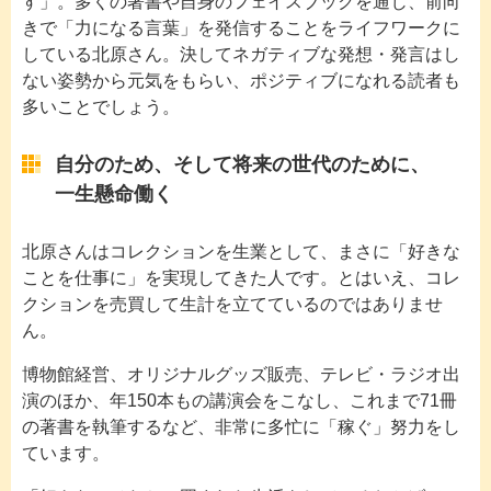
す」。多くの著書や自身のフェイスブックを通じ、前向
きで「力になる言葉」を発信することをライフワークに
している北原さん。決してネガティブな発想・発言はし
ない姿勢から元気をもらい、ポジティブになれる読者も
多いことでしょう。
自分のため、そして将来の世代のために、
一生懸命働く
北原さんはコレクションを生業として、まさに「好きな
ことを仕事に」を実現してきた人です。とはいえ、コレ
クションを売買して生計を立てているのではありませ
ん。
博物館経営、オリジナルグッズ販売、テレビ・ラジオ出
演のほか、年150本もの講演会をこなし、これまで71冊
の著書を執筆するなど、非常に多忙に「稼ぐ」努力をし
ています。