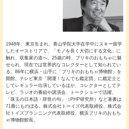
1948年、東京生まれ。青山学院大学在学中にスキー留学
したオーストリアで、「モノを長く大切にする文化」に
触れ、収集家の道へ。25歳の時、ブリキのおもちゃに魅
せられ、現在では世界的なコレクターとして知られてい
る。86年に横浜・山手に「ブリキのおもちゃ博物館」を
開館。テレビ東京「開運！なんでも鑑定団」に鑑定士と
してレギュラー出演しているほか、コレクターとしてテ
レビ、ラジオの番組や講演会、トークショーで活躍。
「珠玉の日本語・辞世の句」（PHP研究所）など著書は
71冊にものぼる。株式会社トーイズ代表取締役、株式会
社トイズプランニング代表取締役、横浜ブリキのおもち
ゃ博物館館長。