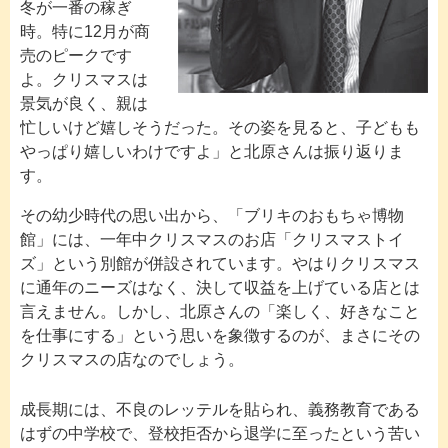
冬が一番の稼ぎ
時。特に12月が商
売のピークです
よ。クリスマスは
景気が良く、親は
忙しいけど嬉しそうだった。その姿を見ると、子どもも
やっぱり嬉しいわけですよ」と北原さんは振り返りま
す。
その幼少時代の思い出から、「ブリキのおもちゃ博物
館」には、一年中クリスマスのお店「クリスマストイ
ズ」という別館が併設されています。やはりクリスマス
に通年のニーズはなく、決して収益を上げている店とは
言えません。しかし、北原さんの「楽しく、好きなこと
を仕事にする」という思いを象徴するのが、まさにその
クリスマスの店なのでしょう。
成長期には、不良のレッテルを貼られ、義務教育である
はずの中学校で、登校拒否から退学に至ったという苦い