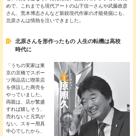
めで、これまでも現代アートの山下信一さんや武藤政彦
さん、荒木博志さんなど新鋭現代作家の才能発掘にも、
北原さんは情熱を注いできました。
北原さんを形作ったもの 人生の転機は高校
時代に
「うちの実家は東
京の京橋でスポー
ツ用品店に喫茶店
を併設した商売を
やっていました。
両親は、店が繁盛
すれば嬉しそう、
売れないと元気が
ない。スキー用具
中心でしたから、