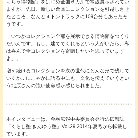
もちゃ博物館」をはじめ全国６カ所で常設展示されてい
ますが、先日、新しい倉庫にコレクションを引越しさせ
たところ、なんと４トントラックに109台分もあったそ
うです。
「いつかコレクション全部を展示できる博物館をつくり
たいんです。もし、建ててくれるという人がいたら、私
は喜んで全コレクションを寄贈したいと思っています
よ」。
増え続けるコレクションを次の世代にどんな形で残して
いくか…にこやかに語る中にも、文化を伝えていくとい
う北原さんの強い使命感が感じられました。
本インタビューは、金融広報中央委員会発行の広報誌
「くらし塾 きんゆう塾」Vol.29 2014年夏号から転載し
ています。