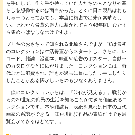
を手にして、作り手や持っていた人たちの人となりや暮
らしを想像するのは面白かった。とくに日本製品はおも
ちゃ一つとってみても、本当に精密で出来が素晴らし
い。それから骨董の魅力に惹かれてもう46年間、ひたす
ら集めっぱなしなわけですよ」。
ブリキのおもちゃで知られる北原さんですが、実は最初
のコレクションは生活骨董からスタートし、さらに、レ
コード、雑誌、漫画本、映画や広告のポスター、自動車
のカタログなどに広がりました。コレクションには、時
代ごとに消費され、誰もが過去に目にしたり手にしたり
したことがある懐かしいものも少なくありません。
「僕のコレクションからは、『時代が見える』。戦前か
らの20世紀の庶民の生活を知ることができる価値あるコ
レクションです。本や雑誌も、表紙を見れば日本の近代
画家の系譜ができる。江戸川乱歩作品の表紙だけでも展
覧会ができるほどです」。