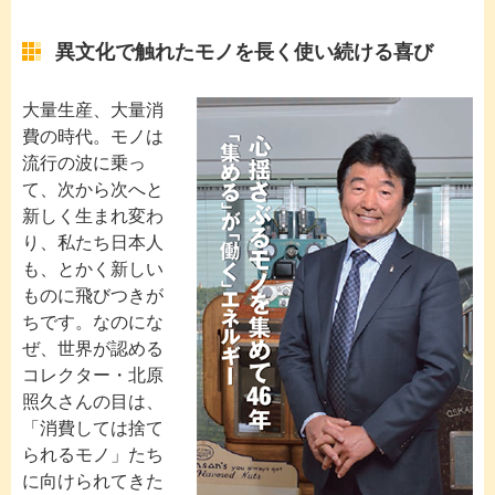
異文化で触れたモノを長く使い続ける喜び
大量生産、大量消
費の時代。モノは
流行の波に乗っ
て、次から次へと
新しく生まれ変わ
り、私たち日本人
も、とかく新しい
ものに飛びつきが
ちです。なのにな
ぜ、世界が認める
コレクター・北原
照久さんの目は、
「消費しては捨て
られるモノ」たち
に向けられてきた