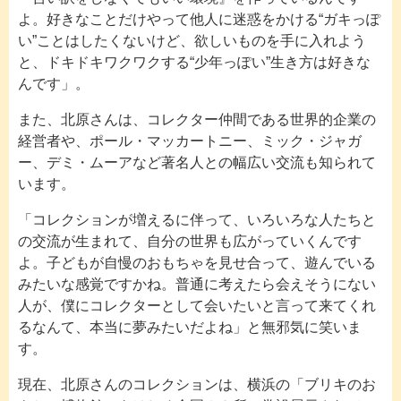
よ。好きなことだけやって他人に迷惑をかける“ガキっぽ
い”ことはしたくないけど、欲しいものを手に入れよう
と、ドキドキワクワクする“少年っぽい”生き方は好きな
んです」。
また、北原さんは、コレクター仲間である世界的企業の
経営者や、ポール・マッカートニー、ミック・ジャガ
ー、デミ・ムーアなど著名人との幅広い交流も知られて
います。
「コレクションが増えるに伴って、いろいろな人たちと
の交流が生まれて、自分の世界も広がっていくんです
よ。子どもが自慢のおもちゃを見せ合って、遊んでいる
みたいな感覚ですかね。普通に考えたら会えそうにない
人が、僕にコレクターとして会いたいと言って来てくれ
るなんて、本当に夢みたいだよね」と無邪気に笑いま
す。
現在、北原さんのコレクションは、横浜の「ブリキのお