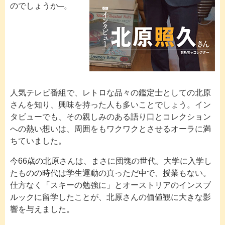
のでしょうか─。
人気テレビ番組で、レトロな品々の鑑定士としての北原
さんを知り、興味を持った人も多いことでしょう。イン
タビューでも、その親しみのある語り口とコレクション
への熱い想いは、周囲をもワクワクとさせるオーラに満
ちていました。
今66歳の北原さんは、まさに団塊の世代。大学に入学し
たものの時代は学生運動の真っただ中で、授業もない。
仕方なく「スキーの勉強に」とオーストリアのインスブ
ルックに留学したことが、北原さんの価値観に大きな影
響を与えました。