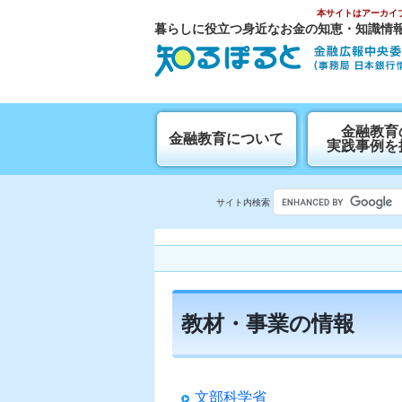
本サイトはアーカイ
暮らしに役立つ身近なお金の知恵・知識情
⾦融教育
金融教育について
実践事例を
サイト内検索
教材・事業の情報
文部科学省