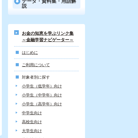
データ・資料集・用語解
説
お金の知恵を学ぶリンク集
～金融学習ナビゲーター～
はじめに
ご利用について
対象者別に探す
小学生（低学年）向け
小学生（中学年）向け
小学生（高学年）向け
中学生向け
高校生向け
大学生向け