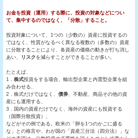
お金を投資（運用）する際に、投資の対象などについ
て、集中するのではなく、「分散」すること。
投資対象について、1つの（少数の）資産に投資するの
ではなく、性質がなるべく異なる複数の（多数の）資産
に分散することにより、各資産の価格の動きが打ち消し
あい、
リスク
を減らすことができることが多い。
たとえば、
1．
株式
投資をする場合、輸出型企業と内需型企業を組
み合わせる、
2．株式だけではなく、
債券
、不動産、商品その他の資
産にも運用する、
3．国内の資産だけでなく、海外の資産にも投資する
（国際分散投資）、
などがその例である。欧米の「卵を1つのかごに盛る
な」との格言や、わが国の「資産三分法（四分法）」な