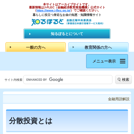
本サイトはアーカイブサイトです。
最新情報はJ-FLEC（金融経済教育推進機構）公式サイト
（
https://www.j-flec.go.jp/
）でご確認ください。
暮らしに役立つ身近なお金の知恵・知識情報サイト
知るぽるとについて
一般の方へ
教育関係の方へ
メニュー表示
検索
サイト内検索
金融用語解説
分散投資とは