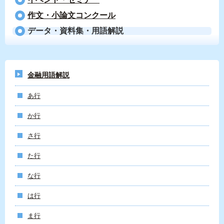
作文・小論文コンクール
データ・資料集・用語解説
金融用語解説
あ行
か行
さ行
た行
な行
は行
ま行