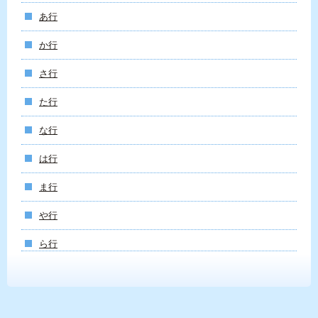
あ行
か行
さ行
た行
な行
は行
ま行
や行
ら行