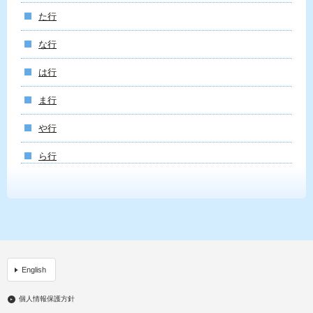
た行
な行
は行
ま行
や行
ら行
English
個人情報保護方針