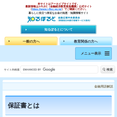
本サイトはアーカイブサイトです。
最新情報はJ-FLEC（金融経済教育推進機構）公式サイト
（
https://www.j-flec.go.jp/
）でご確認ください。
暮らしに役立つ身近なお金の知恵・知識情報サイト
知るぽるとについて
一般の方へ
教育関係の方へ
メニュー表示
検索
サイト内検索
金融用語解説
保証書とは