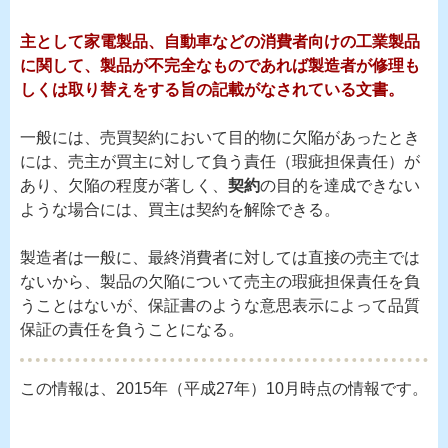
主として家電製品、自動車などの消費者向けの工業製品
に関して、製品が不完全なものであれば製造者が修理も
しくは取り替えをする旨の記載がなされている文書。
一般には、売買契約において目的物に欠陥があったとき
には、売主が買主に対して負う責任（瑕疵担保責任）が
あり、欠陥の程度が著しく、
契約
の目的を達成できない
ような場合には、買主は契約を解除できる。
製造者は一般に、最終消費者に対しては直接の売主では
ないから、製品の欠陥について売主の瑕疵担保責任を負
うことはないが、保証書のような意思表示によって品質
保証の責任を負うことになる。
この情報は、2015年（平成27年）10月時点の情報です。