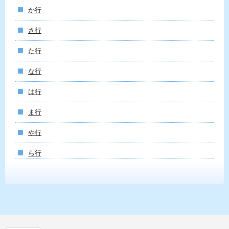
か行
さ行
た行
な行
は行
ま行
や行
ら行