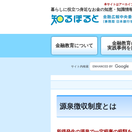
本サイトはアーカイ
暮らしに役立つ身近なお金の知恵・知識情
⾦融教育
金融教育について
実践事例を
サイト内検索
源泉徴収制度とは
所得発生の源泉で一定税率の税額を