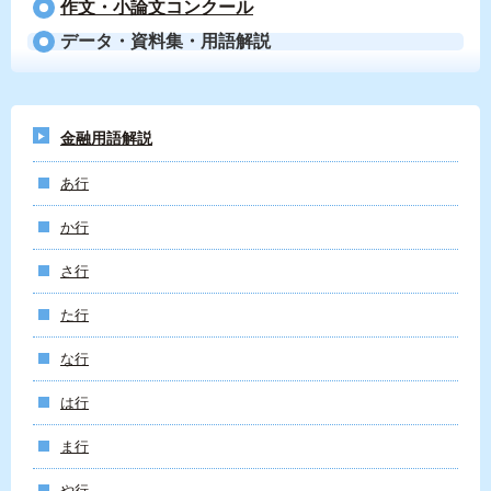
作文・小論文コンクール
データ・資料集・用語解説
金融用語解説
あ行
か行
さ行
た行
な行
は行
ま行
や行