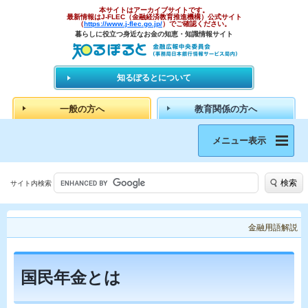
本サイトはアーカイブサイトです。
最新情報はJ-FLEC（金融経済教育推進機構）公式サイト
（
https://www.j-flec.go.jp/
）でご確認ください。
暮らしに役立つ身近なお金の知恵・知識情報サイト
知るぽるとについて
一般の方へ
教育関係の方へ
メニュー表示
検索
サイト内検索
金融用語解説
国民年金とは