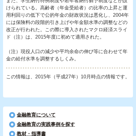
また、学生納付特例制度や若年者納付猶予制度などが設
けられている。高齢者（年金受給者）の比率の上昇と運
用利回りの低下で公的年金の財政状況は悪化し、2004年
には保険料の段階的引き上げや年金額水準の調整などの
改正が行われた。この際に導入されたマクロ経済スライ
ド（注）は、2015年度に初めて適用された。
（注）現役人口の減少や平均余命の伸び等に合わせて年
金の給付水準を調整するしくみ。
この情報は、2015年（平成27年）10月時点の情報です。
金融教育について
⾦融教育の実践事例を探す
教材・指導書