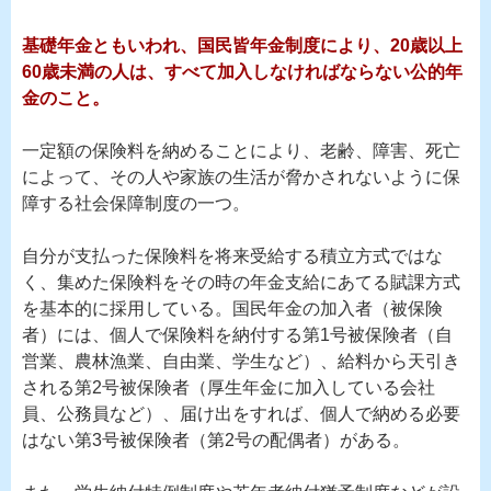
基礎年金ともいわれ、国民皆年金制度により、20歳以上
60歳未満の人は、すべて加入しなければならない公的年
金のこと。
一定額の保険料を納めることにより、老齢、障害、死亡
によって、その人や家族の生活が脅かされないように保
障する社会保障制度の一つ。
自分が支払った保険料を将来受給する積立方式ではな
く、集めた保険料をその時の年金支給にあてる賦課方式
を基本的に採用している。国民年金の加入者（被保険
者）には、個人で保険料を納付する第1号被保険者（自
営業、農林漁業、自由業、学生など）、給料から天引き
される第2号被保険者（厚生年金に加入している会社
員、公務員など）、届け出をすれば、個人で納める必要
はない第3号被保険者（第2号の配偶者）がある。