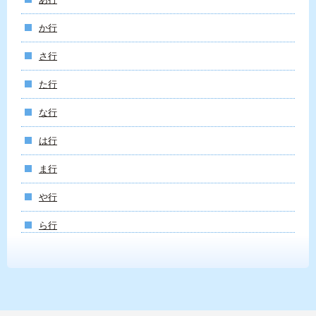
か行
さ行
た行
な行
は行
ま行
や行
ら行