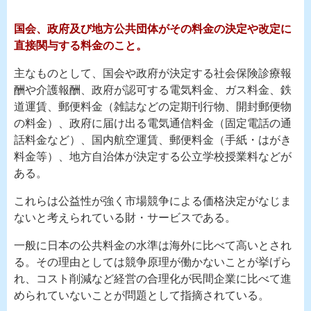
国会、政府及び地方公共団体がその料金の決定や改定に
直接関与する料金のこと。
主なものとして、国会や政府が決定する社会保険診療報
酬や介護報酬、政府が認可する電気料金、ガス料金、鉄
道運賃、郵便料金（雑誌などの定期刊行物、開封郵便物
の料金）、政府に届け出る電気通信料金（固定電話の通
話料金など）、国内航空運賃、郵便料金（手紙・はがき
料金等）、地方自治体が決定する公立学校授業料などが
ある。
これらは公益性が強く市場競争による価格決定がなじま
ないと考えられている財・サービスである。
一般に日本の公共料金の水準は海外に比べて高いとされ
る。その理由としては競争原理が働かないことが挙げら
れ、コスト削減など経営の合理化が民間企業に比べて進
められていないことが問題として指摘されている。