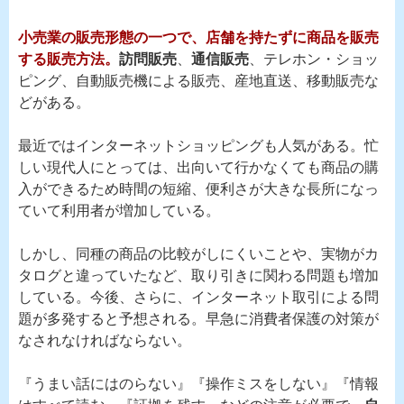
小売業の販売形態の一つで、店舗を持たずに商品を販売
する販売方法。
訪問販売
、
通信販売
、テレホン・ショッ
ピング、自動販売機による販売、産地直送、移動販売な
どがある。
最近ではインターネットショッピングも人気がある。忙
しい現代人にとっては、出向いて行かなくても商品の購
入ができるため時間の短縮、便利さが大きな長所になっ
ていて利用者が増加している。
しかし、同種の商品の比較がしにくいことや、実物がカ
タログと違っていたなど、取り引きに関わる問題も増加
している。今後、さらに、インターネット取引による問
題が多発すると予想される。早急に消費者保護の対策が
なされなければならない。
『うまい話にはのらない』『操作ミスをしない』『情報