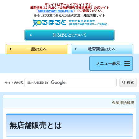
本サイトはアーカイブサイトです。
最新情報はJ-FLEC（金融経済教育推進機構）公式サイト
（
https://www.j-flec.go.jp/
）でご確認ください。
暮らしに役立つ身近なお金の知恵・知識情報サイト
知るぽるとについて
一般の方へ
教育関係の方へ
メニュー表示
検索
サイト内検索
金融用語解説
無店舗販売とは