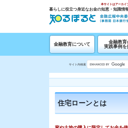
本サイトはアーカイ
暮らしに役立つ身近なお金の知恵・知識情
⾦融教育
金融教育について
実践事例を
サイト内検索
住宅ローンとは
家や土地の購入に限定してお金を借