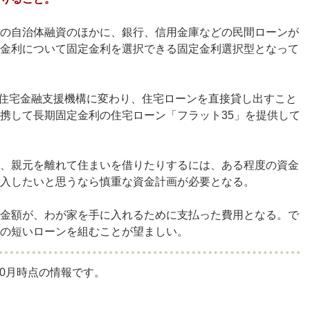
の自治体融資のほかに、銀行、信用金庫などの民間ローンが
金利について固定金利を選択できる固定金利選択型となって
月に住宅金融支援機構に変わり、住宅ローンを直接貸し出すこと
携して長期固定金利の住宅ローン「フラット35」を提供して
、親元を離れて住まいを借りたりするには、ある程度の資金
入したいと思うなら慎重な資金計画が必要となる。
金額が、わが家を手に入れるために支払った費用となる。で
の短いローンを組むことが望ましい。
10月時点の情報です。