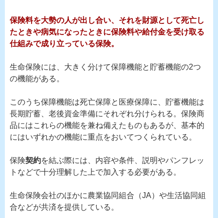
保険料を大勢の人が出し合い、それを財源として死亡し
たときや病気になったときに保険料や給付金を受け取る
仕組みで成り立っている保険。
生命保険には、大きく分けて保障機能と貯蓄機能の2つ
の機能がある。
このうち保障機能は死亡保障と医療保障に、貯蓄機能は
長期貯蓄、老後資金準備にそれぞれ分けられる。保険商
品にはこれらの機能を兼ね備えたものもあるが、基本的
にはいずれかの機能に重点をおいてつくられている。
保険
契約
を結ぶ際には、内容や条件、説明やパンフレッ
トなどで十分理解した上で加入する必要がある。
生命保険会社のほかに農業協同組合（JA）や生活協同組
合などが共済を提供している。