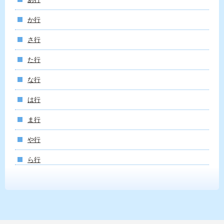
か行
さ行
た行
な行
は行
ま行
や行
ら行