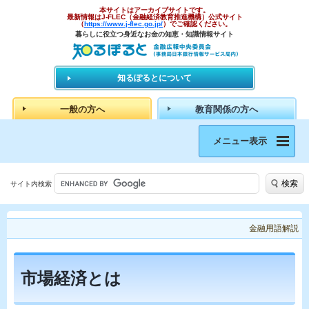
本サイトはアーカイブサイトです。
最新情報はJ-FLEC（金融経済教育推進機構）公式サイト
（
https://www.j-flec.go.jp/
）でご確認ください。
暮らしに役立つ身近なお金の知恵・知識情報サイト
知るぽるとについて
一般の方へ
教育関係の方へ
メニュー表示
検索
サイト内検索
金融用語解説
市場経済とは