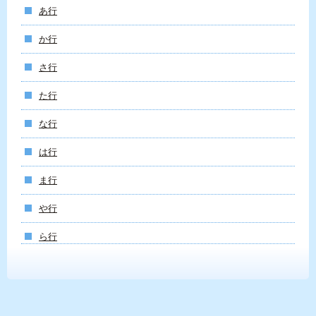
あ行
か行
さ行
た行
な行
は行
ま行
や行
ら行