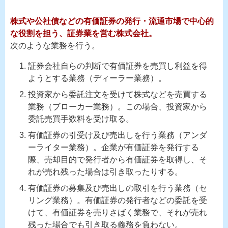
株式や公社債などの有価証券の発行・流通市場で中心的
な役割を担う、証券業を営む株式会社。
次のような業務を行う。
証券会社自らの判断で有価証券を売買し利益を得
ようとする業務（ディーラー業務）。
投資家から委託注文を受けて株式などを売買する
業務（ブローカー業務）。この場合、投資家から
委託売買手数料を受け取る。
有価証券の引受け及び売出しを行う業務（アンダ
ーライター業務）。企業が有価証券を発行する
際、売却目的で発行者から有価証券を取得し、そ
れが売れ残った場合は引き取ったりする。
有価証券の募集及び売出しの取引を行う業務（セ
リング業務）。有価証券の発行者などの委託を受
けて、有価証券を売りさばく業務で、それが売れ
残った場合でも引き取る義務を負わない。