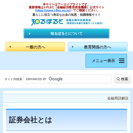
本サイトはアーカイブサイトです。
最新情報はJ-FLEC（金融経済教育推進機構）公式サイト
（
https://www.j-flec.go.jp/
）でご確認ください。
暮らしに役立つ身近なお金の知恵・知識情報サイト
知るぽるとについて
一般の方へ
教育関係の方へ
メニュー表示
検索
サイト内検索
金融用語解説
証券会社とは