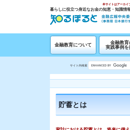
本サイトはアーカイ
暮らしに役立つ身近なお金の知恵・知識情
⾦融教育
金融教育について
実践事例を
サイト内検索
貯蓄とは
家計における貯蓄とは、将来に備え