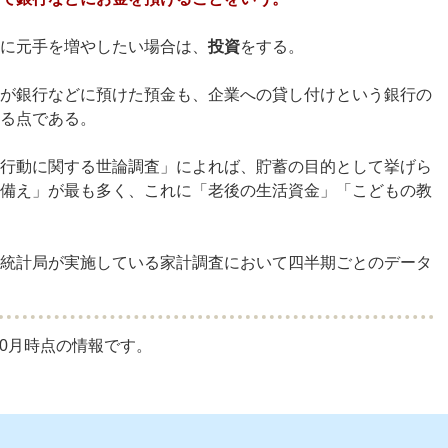
に元手を増やしたい場合は、
投資
をする。
が銀行などに預けた預金も、企業への貸し付けという銀行の
る点である。
行動に関する世論調査」によれば、貯蓄の目的として挙げら
備え」が最も多く、これに「老後の生活資金」「こどもの教
統計局が実施している家計調査において四半期ごとのデータ
10月時点の情報です。