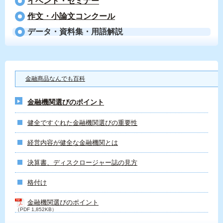
イベント・セミナー
作文・小論文コンクール
データ・資料集・用語解説
金融商品なんでも百科
金融機関選びのポイント
健全ですぐれた金融機関選びの重要性
経営内容が健全な金融機関とは
決算書、ディスクロージャー誌の見方
格付け
金融機関選びのポイント
（PDF 1,852KB）