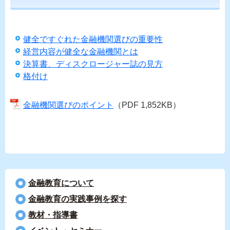
健全ですぐれた金融機関選びの重要性
経営内容が健全な金融機関とは
決算書、ディスクロージャー誌の見方
格付け
金融機関選びのポイント
（PDF 1,852KB）
金融教育について
⾦融教育の実践事例を探す
教材・指導書