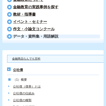
⾦融教育の実践事例を探す
教材・指導書
イベント・セミナー
作文・小論文コンクール
データ・資料集・用語解説
金融商品なんでも百科
公社債
（1）概要
公社債（債券）とは
公社債の仕組み
公社債の種類