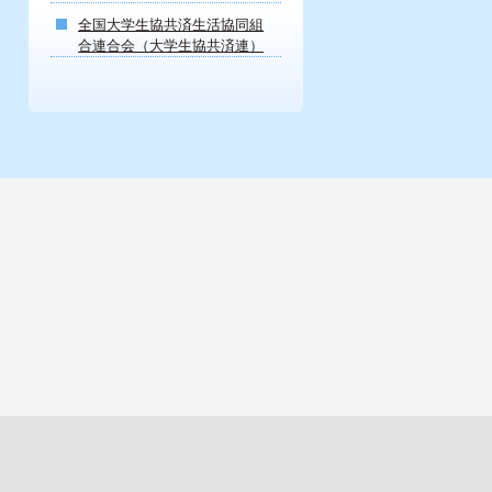
全国大学生協共済生活協同組
合連合会（大学生協共済連）
。