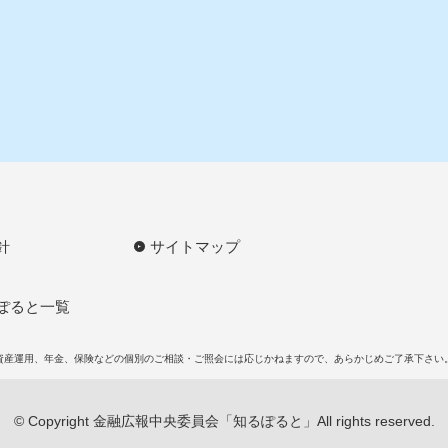
針
サイトマップ
ぽると一覧
資産運用、年金、保険などの個別のご相談・ご照会には応じかねますので、あらかじめご了承下さい
© Copyright 金融広報中央委員会「知るぽると」All rights reserved.