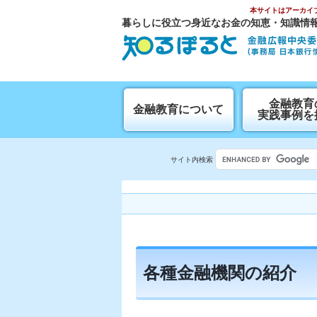
本サイトはアーカイ
暮らしに役立つ身近なお金の知恵・知識情
⾦融教育
金融教育について
実践事例を
サイト内検索
各種金融機関の紹介