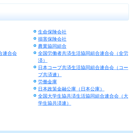
生命保険会社
損害保険会社
農業協同組合
合連合会
全国労働者共済生活協同組合連合会（全労
済）
日本コープ共済生活協同組合連合会（コー
プ共済連）
労働金庫
日本政策金融公庫（日本公庫）
全国大学生協共済生活協同組合連合会（大
学生協共済連）