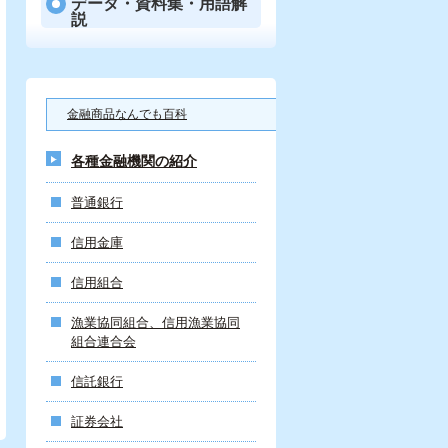
データ・資料集・用語解
説
金融商品なんでも百科
各種金融機関の紹介
普通銀行
信用金庫
信用組合
漁業協同組合、信用漁業協同
組合連合会
信託銀行
証券会社