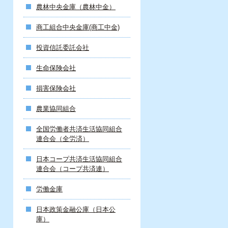
農林中央金庫（農林中金）
商工組合中央金庫(商工中金)
投資信託委託会社
生命保険会社
損害保険会社
農業協同組合
全国労働者共済生活協同組合
連合会（全労済）
日本コープ共済生活協同組合
連合会（コープ共済連）
労働金庫
日本政策金融公庫（日本公
庫）