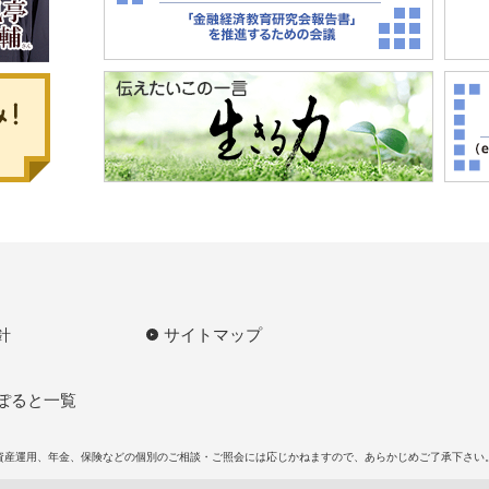
針
サイトマップ
ぽると一覧
資産運用、年金、保険などの個別のご相談・ご照会には応じかねますので、あらかじめご了承下さい