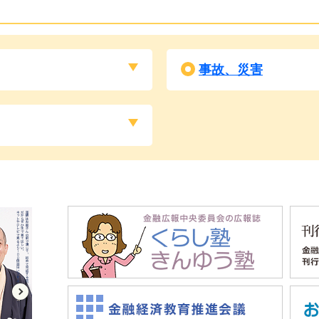
事故、災害
アウトドアのスキルが役に立