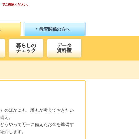
）でご確認ください。
へ
教育関係の方へ
暮らしの
データ
チェック
資料室
）のほかにも、誰もが考えておきたい
備え。
どうやって万一に備えたお金を準備す
紹介します。