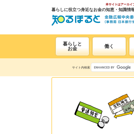
本サイトはアーカイ
暮らしに役立つ身近なお金の知恵・知識情
暮らしと
働く
お金
サイト内検索