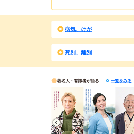
病気、けが
死別、離別
著名人・有識者が語る
一覧をみる