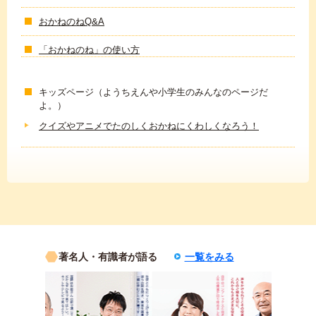
おかねのねQ&A
「おかねのね」の使い方
キッズページ（ようちえんや小学生のみんなのページだ
よ。）
クイズやアニメでたのしくおかねにくわしくなろう！
著名人・有識者が語る
一覧をみる