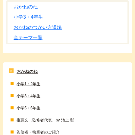
おかねのね
小学3・4年生
おかねのつかい方道場
全テーマ一覧
おかねのね
小学1・2年生
小学3・4年生
小学5・6年生
推薦文（監修者代表）by 池上 彰
監修者・執筆者のご紹介