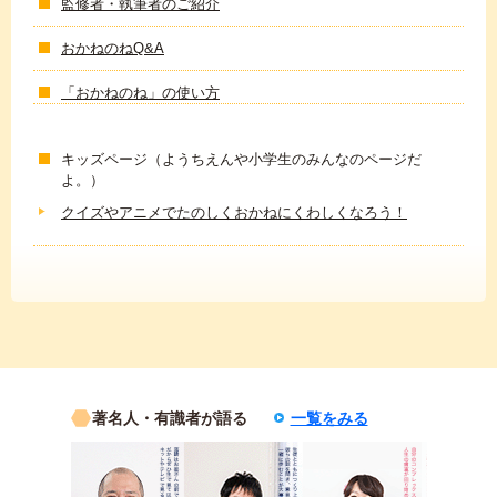
監修者・執筆者のご紹介
おかねのねQ&A
「おかねのね」の使い方
キッズページ（ようちえんや小学生のみんなのページだ
よ。）
クイズやアニメでたのしくおかねにくわしくなろう！
著名人・有識者が語る
一覧をみる