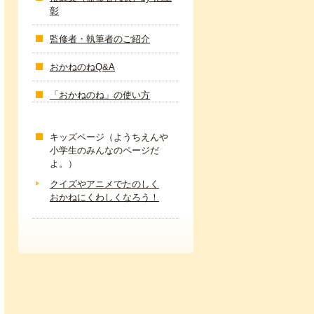
彰
監修者・執筆者のご紹介
おかねのねQ&A
「おかねのね」の使い方
キッズページ（ようちえんや
小学生のみんなのページだ
よ。）
クイズやアニメでたのしく
おかねにくわしくなろう！