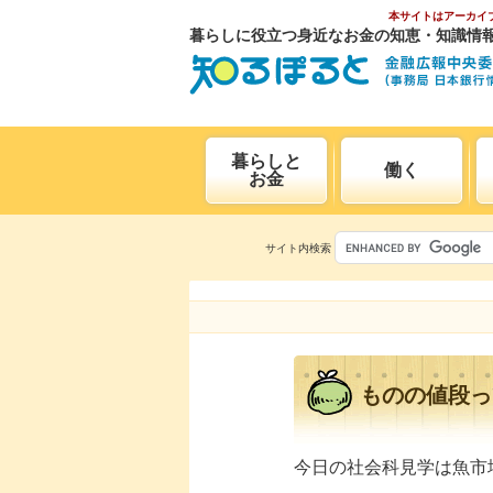
本サイトはアーカイ
暮らしに役立つ身近なお金の知恵・知識情
暮らしと
働く
お金
サイト内検索
ものの値段っ
今日の社会科見学は魚市