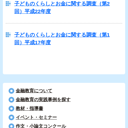
子どものくらしとお金に関する調査（第2
回）平成22年度
子どものくらしとお金に関する調査（第1
回）平成17年度
金融教育について
⾦融教育の実践事例を探す
教材・指導書
イベント・セミナー
作文・小論文コンクール