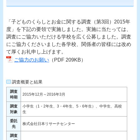
「子どものくらしとお金に関する調査（第3回）2015年
度」を下記の要領で実施しました。実施に当たっては、
調査にご協力いただける学校を広く公募しました。調査
にご協力くださいました各学校、関係者の皆様には改め
て厚くお礼申し上げます。
ご協力のお願い
（PDF 209KB）
調査概要と結果
調査
2015年12月～2016年3月
時期
調査
小学生（1・2年生、3・4年生、5・6年生）、中学生、高校
対象
生
委託
株式会社日本リサーチセンター
先
調査