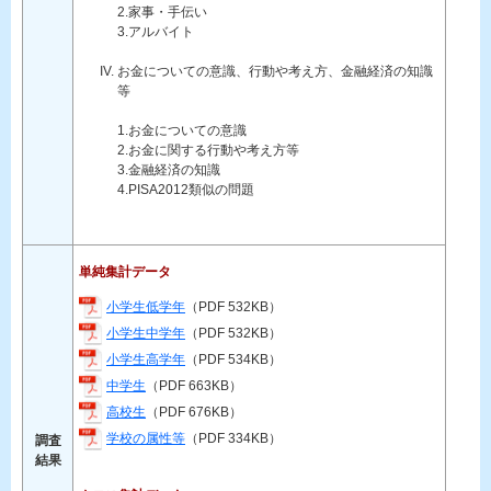
2.家事・手伝い
3.アルバイト
お金についての意識、行動や考え方、金融経済の知識
等
1.お金についての意識
2.お金に関する行動や考え方等
3.金融経済の知識
4.PISA2012類似の問題
単純集計データ
小学生低学年
（PDF 532KB）
小学生中学年
（PDF 532KB）
小学生高学年
（PDF 534KB）
中学生
（PDF 663KB）
高校生
（PDF 676KB）
学校の属性等
（PDF 334KB）
調査
結果