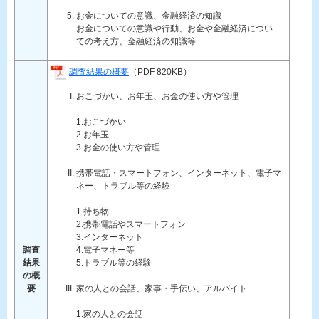
お金についての意識、金融経済の知識
お金についての意識や行動、お金や金融経済につい
ての考え方、金融経済の知識等
調査結果の概要
（PDF 820KB）
おこづかい、お年玉、お金の使い方や管理
1.おこづかい
2.お年玉
3.お金の使い方や管理
携帯電話・スマートフォン、インターネット、電子マ
ネー、トラブル等の経験
1.持ち物
2.携帯電話やスマートフォン
3.インターネット
調査
4.電子マネー等
結果
5.トラブル等の経験
の概
要
家の人との会話、家事・手伝い、アルバイト
1.家の人との会話