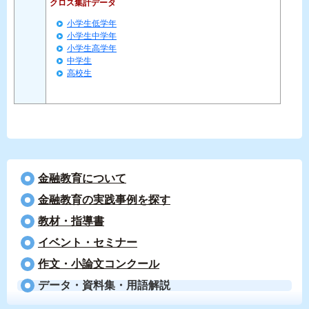
クロス集計データ
小学生低学年
小学生中学年
小学生高学年
中学生
高校生
金融教育について
⾦融教育の実践事例を探す
教材・指導書
イベント・セミナー
作文・小論文コンクール
データ・資料集・用語解説