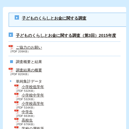
子どものくらしとお金に関する調査
子どものくらしとお金に関する調査（第3回）2015年度
ご協力のお願い
（PDF 209KB）
調査概要と結果
調査結果の概要
（PDF 820KB）
単純集計データ
小学校低学年
（PDF 532KB）
小学校中学年
（PDF 532KB）
小学校高学年
（PDF 534KB）
中学生
（PDF 663KB）
高校生
（PDF 676KB）
学校の属性等