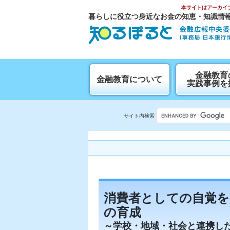
本サイトはアーカイ
暮らしに役立つ身近なお金の知恵・知識情
⾦融教育
金融教育について
実践事例を
サイト内検索
消費者としての自覚を
の育成
～学校・地域・社会と連携し