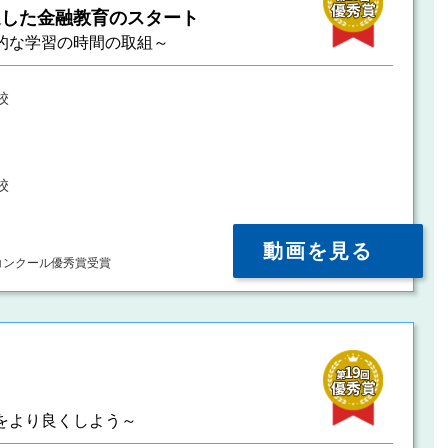
通した金融教育のスタート
的な学習の時間の取組～
校
校
動画を見る
コンクール優秀賞受賞
をより良くしよう～