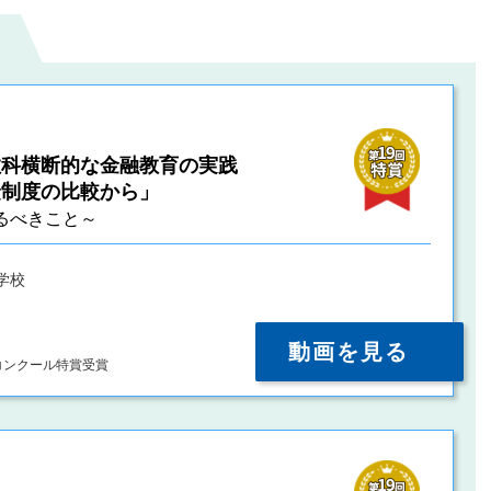
教科横断的な金融教育の実践
険制度の比較から」
るべきこと～
学校
動画を見る
コンクール特賞受賞