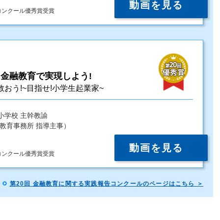
動画を見る
コンクール優秀賞受賞
金融教育で実現しよう!
おう!~目指せ!小学生起業家~
小学校 主幹教諭
教育事務所 指導主事）
動画を見る
コンクール優秀賞受賞
第20回 金融教育に関する実践報告コンクールのページはこちら ＞