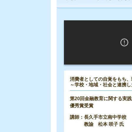
消費者としての自覚をもち、
～学校・地域・社会と連携し
第20回金融教育に関する実
優秀賞受賞
長久手市立南中学校
教諭 松本 咲子 氏