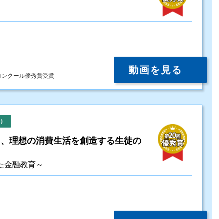
動画を見る
コンクール優秀賞受賞
）
ち、理想の消費生活を創造する生徒の
た金融教育～