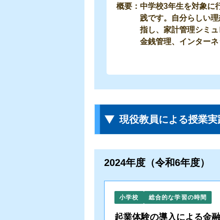
中学校3年生を対象に
践です。自分らしい理
指し、家計管理シミュ
金銭管理、インターネ
現役教員による授業実
2024年度（令和6年度）
小学校
総合的な学習の時間
起業体験の導入による金