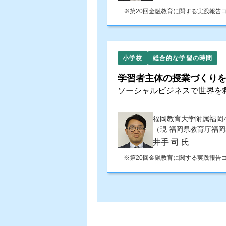
第20回金融教育に関する実践報告
小学校
総合的な学習の時間
学習者主体の授業づくりを
ソーシャルビジネスで世界を救
福岡教育大学附属福岡
（現 福岡県教育庁福岡
井手 司 氏
第20回金融教育に関する実践報告