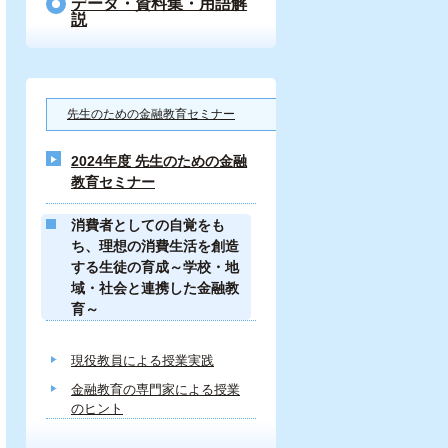
データ・資料集・用語解
説
先生のための金融教育セミナー
2024年度 先生のための金融
教育セミナー
消費者としての自覚をも
ち、理想の消費生活を創造
する生徒の育成～学校・地
域・社会と連携した金融教
育～
現役教員による授業実践
金融教育の専門家による授業
のヒント