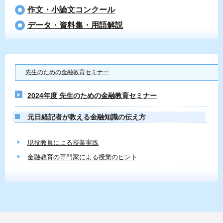
作文・小論文コンクール
データ・資料集・用語解説
先生のための金融教育セミナー
2024年度 先生のための金融教育セミナー
元日経記者が教える金融知識の伝え方
現役教員による授業実践
金融教育の専門家による授業のヒント