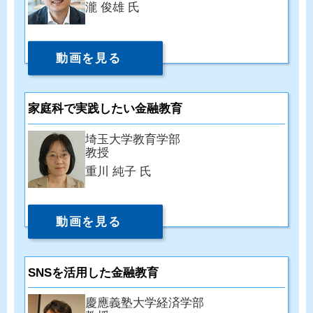
瀧 俊雄 氏
動画を見る
家庭科で実践したい金融教育
埼玉大学教育学部
教授
重川 純子 氏
動画を見る
SNSを活用した金融教育
慶應義塾大学経済学部