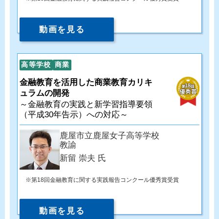
動画を見る
高等学校
商業
金融教育を活用した商業教育カリキ
ュラムの開発
～金融教育の実践と新学習指導要領
（平成30年告示）への対応～
鹿屋市立鹿屋女子高等学校
教諭
新留 崇夫 氏
第18回金融教育に関する実践報告コンクール優秀賞受賞
動画を見る