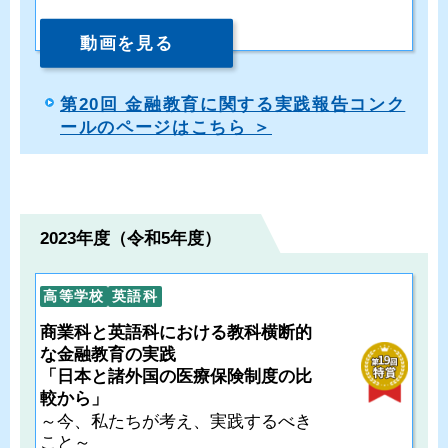
動画を見る
第20回 金融教育に関する実践報告コンク
ールのページはこちら ＞
2023年度（令和5年度）
高等学校
英語科
商業科と英語科における教科横断的
な金融教育の実践
「日本と諸外国の医療保険制度の比
較から」
～今、私たちが考え、実践するべき
こと～