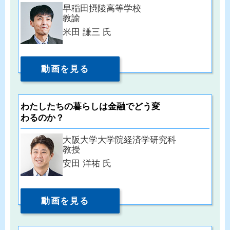
早稲田摂陵高等学校
教諭
米田 謙三 氏
動画を見る
わたしたちの暮らしは金融でどう変
わるのか？
大阪大学大学院経済学研究科
教授
安田 洋祐 氏
動画を見る