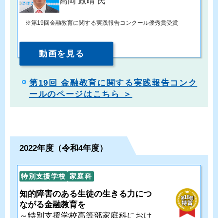
髙岡 政晴 氏
第19回金融教育に関する実践報告コンクール優秀賞受賞
動画を見る
第19回 金融教育に関する実践報告コンク
ールのページはこちら ＞
2022年度（令和4年度）
特別支援学校
家庭科
知的障害のある生徒の生きる力につ
ながる金融教育を
～特別支援学校高等部家庭科におけ