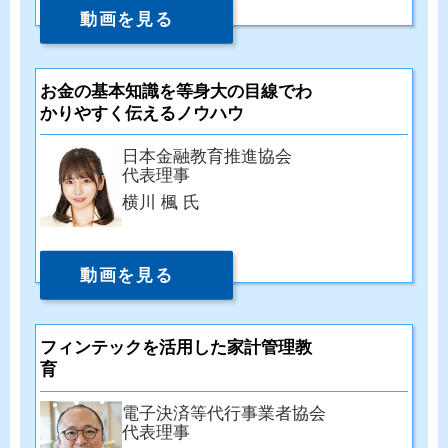
動画を見る
お金の基本知識を等身大の目線でわ
かりやすく伝えるノウハウ
日本金融教育推進協会
代表理事
横川 楓 氏
動画を見る
フィンテックを活用した家計管理教
育
電子決済等代行事業者協会
代表理事