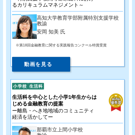
るカリキュラムマネジメント～
高知大学教育学部附属特別支援学校
教諭
安岡 知美 氏
第18回金融教育に関する実践報告コンクール特賞受賞
動画を見る
小学校
生活科
生活科を中心とした小学1年生からは
じめる金融教育の提案
ー離島・へき地地域のコミュニティ
経済を活かしてー
那覇市立上間小学校