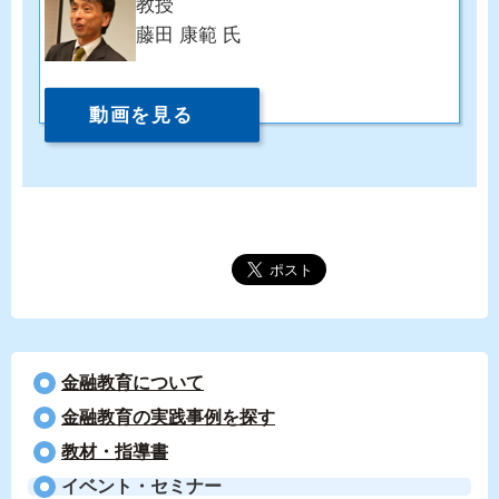
教授
藤田 康範 氏
動画を見る
金融教育について
⾦融教育の実践事例を探す
教材・指導書
イベント・セミナー