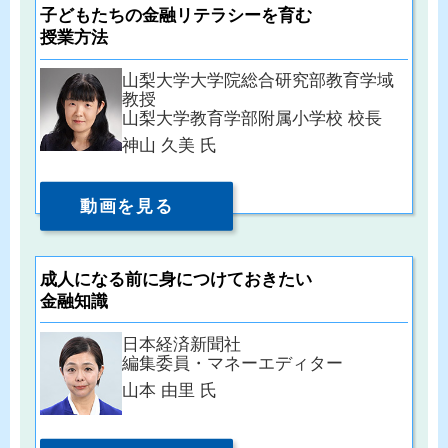
子どもたちの金融リテラシーを育む
授業方法
山梨大学大学院総合研究部教育学域
教授
山梨大学教育学部附属小学校 校長
神山 久美 氏
動画を見る
成人になる前に身につけておきたい
金融知識
日本経済新聞社
編集委員・マネーエディター
山本 由里 氏