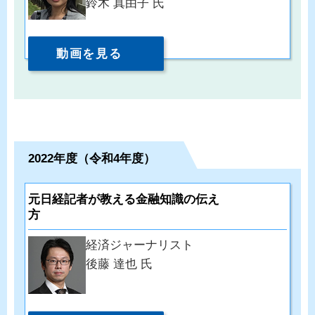
鈴木 真由子 氏
動画を見る
2022年度（令和4年度）
元日経記者が教える金融知識の伝え
方
経済ジャーナリスト
後藤 達也 氏