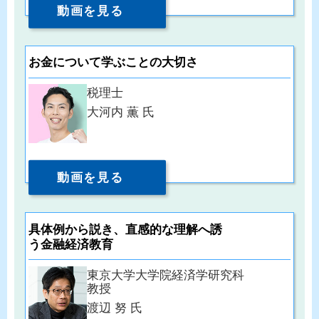
動画を見る
お金について学ぶことの大切さ
税理士
大河内 薫 氏
動画を見る
具体例から説き、直感的な理解へ誘
う金融経済教育
東京大学大学院経済学研究科
教授
渡辺 努 氏