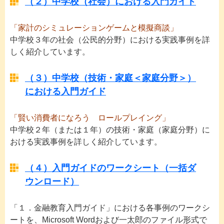
（２）中学校（社会）における入門ガイド
「家計のシミュレーションゲームと模擬商談」
中学校３年の社会（公民的分野）における実践事例を詳
しく紹介しています。
（３）中学校（技術・家庭＜家庭分野＞）
における入門ガイド
「賢い消費者になろう ロールプレイング」
中学校２年（または１年）の技術・家庭（家庭分野）に
おける実践事例を詳しく紹介しています。
（４）入門ガイドのワークシート（一括ダ
ウンロード）
「１．金融教育入門ガイド」における各事例のワークシ
ートを、Microsoft Wordおよび一太郎のファイル形式で