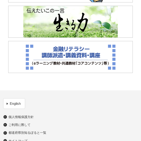
English
個人情報保護方針
ご利用に際して
都道府県別知るぽると一覧
サイトマップ