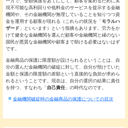
一方で、全額保護をあてにして、顧客を集めるために実
現不可能な高利回りや低料金のサービスを提示する金融
機関や、その金融機関が無理していることを知りつつ資
金を運用する顧客が現れる（これらの状況を「
モラルハ
ザード
」といいます）という指摘もあります。労力をか
けて健全な金融機関を選んだ顧客や金融機関と縁のない
国民が悪質な金融機関や顧客まで助ける必要はないはず
です。
金融商品の保護に限度額が設けられるということは、自
分の選んだ金融機関の破綻に対して、自分が預けていた
金額と保護の限度額の差額という直接的な負担が求めら
れるということです。現在は、自分の選択の結果に責任
を持つ、すなわち「
自己責任
」の時代なのです。
金融機関破綻時の金融商品の保護についての目次