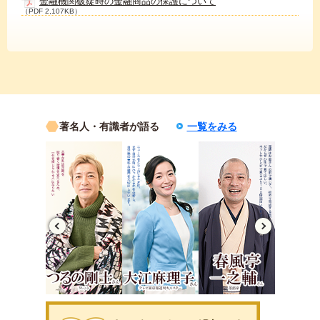
金融機関破綻時の金融商品の保護について
（PDF 2,107KB）
著名人・有識者が語る
一覧をみる