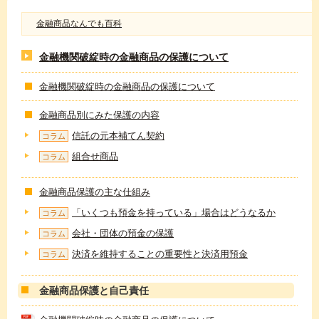
金融商品なんでも百科
金融機関破綻時の金融商品の保護について
金融機関破綻時の金融商品の保護について
金融商品別にみた保護の内容
信託の元本補てん契約
コラム
組合せ商品
コラム
金融商品保護の主な仕組み
「いくつも預金を持っている」場合はどうなるか
コラム
会社・団体の預金の保護
コラム
決済を維持することの重要性と決済用預金
コラム
金融商品保護と自己責任