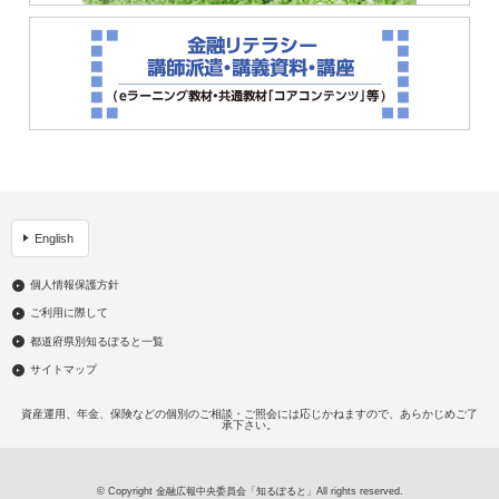
English
個人情報保護方針
ご利用に際して
都道府県別知るぽると一覧
サイトマップ
資産運用、年金、保険などの個別のご相談・ご照会には応じかねますので、あらかじめご了
承下さい。
© Copyright 金融広報中央委員会「知るぽると」All rights reserved.