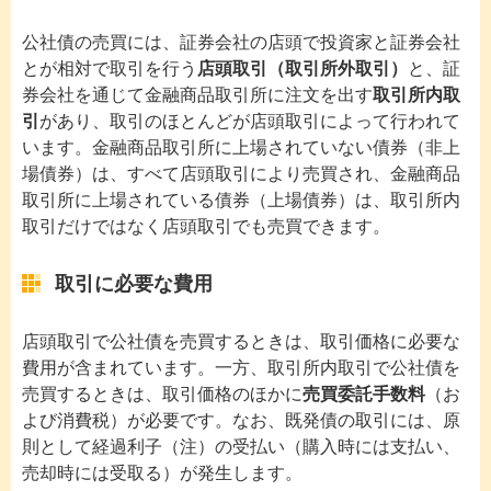
公社債の売買には、証券会社の店頭で投資家と証券会社
とが相対で取引を行う
店頭取引（取引所外取引）
と、証
券会社を通じて金融商品取引所に注文を出す
取引所内取
引
があり、取引のほとんどが店頭取引によって行われて
います。金融商品取引所に上場されていない債券（非上
場債券）は、すべて店頭取引により売買され、金融商品
取引所に上場されている債券（上場債券）は、取引所内
取引だけではなく店頭取引でも売買できます。
取引に必要な費用
店頭取引で公社債を売買するときは、取引価格に必要な
費用が含まれています。一方、取引所内取引で公社債を
売買するときは、取引価格のほかに
売買委託手数料
（お
よび消費税）が必要です。なお、既発債の取引には、原
則として経過利子（注）の受払い（購入時には支払い、
売却時には受取る）が発生します。