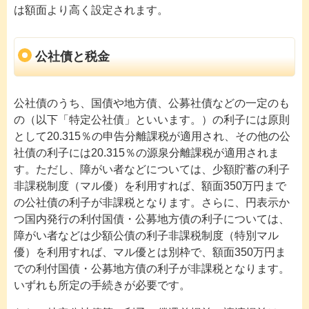
は額面より高く設定されます。
公社債と税金
公社債のうち、国債や地方債、公募社債などの一定のも
の（以下「特定公社債」といいます。）の利子には原則
として20.315％の申告分離課税が適用され、その他の公
社債の利子には20.315％の源泉分離課税が適用されま
す。ただし、障がい者などについては、少額貯蓄の利子
非課税制度（マル優）を利用すれば、額面350万円まで
の公社債の利子が非課税となります。さらに、円表示か
つ国内発行の利付国債・公募地方債の利子については、
障がい者などは少額公債の利子非課税制度（特別マル
優）を利用すれば、マル優とは別枠で、額面350万円ま
での利付国債・公募地方債の利子が非課税となります。
いずれも所定の手続きが必要です。