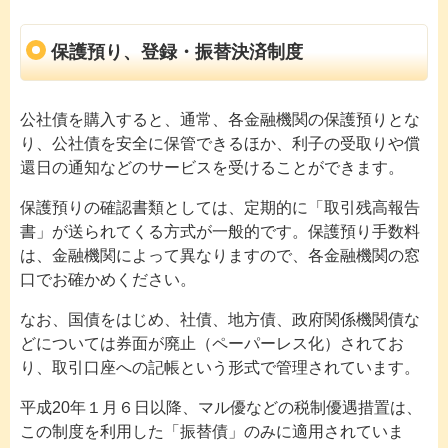
保護預り、登録・振替決済制度
公社債を購入すると、通常、各金融機関の保護預りとな
り、公社債を安全に保管できるほか、利子の受取りや償
還日の通知などのサービスを受けることができます。
保護預りの確認書類としては、定期的に「取引残高報告
書」が送られてくる方式が一般的です。保護預り手数料
は、金融機関によって異なりますので、各金融機関の窓
口でお確かめください。
なお、国債をはじめ、社債、地方債、政府関係機関債な
どについては券面が廃止（ペーパーレス化）されてお
り、取引口座への記帳という形式で管理されています。
平成20年１月６日以降、マル優などの税制優遇措置は、
この制度を利用した「振替債」のみに適用されていま