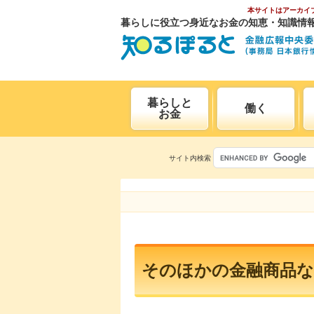
本サイトはアーカイ
暮らしに役立つ身近なお金の知恵・知識情
暮らしと
働く
お金
サイト内検索
そのほかの金融商品