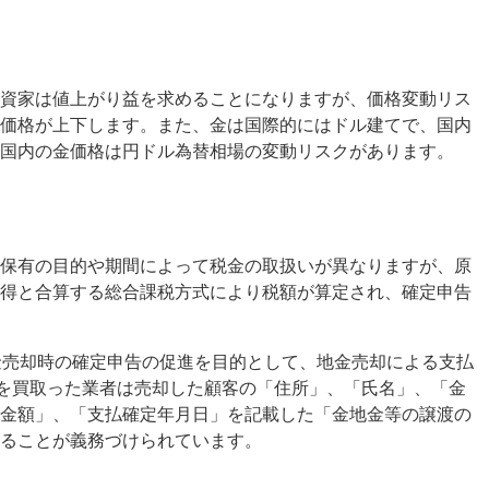
資家は値上がり益を求めることになりますが、価格変動リス
価格が上下します。また、金は国際的にはドル建てで、国内
国内の金価格は円ドル為替相場の変動リスクがあります。
保有の目的や期間によって税金の取扱いが異なりますが、原
得と合算する総合課税方式により税額が算定され、確定申告
金売却時の確定申告の促進を目的として、地金売却による支払
金を買取った業者は売却した顧客の「住所」、「氏名」、「金
金額」、「支払確定年月日」を記載した「金地金等の譲渡の
ることが義務づけられています。