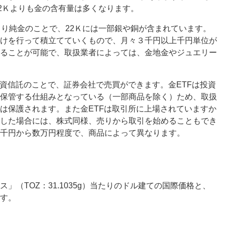
22Ｋよりも金の含有量は多くなります。
まり純金のことで、22Ｋには一部銀や銅が含まれています。
けを行って積立てていくもので、月々３千円以上千円単位が
ることが可能で、取扱業者によっては、金地金やジュエリー
投資信託のことで、証券会社で売買ができます。金ETFは投資
保管する仕組みとなっている（一部商品を除く）ため、取扱
は保護されます。また金ETFは取引所に上場されていますか
した場合には、株式同様、売りから取引を始めることもでき
千円から数万円程度で、商品によって異なります。
」（TOZ：31.1035g）当たりのドル建ての国際価格と、
す。