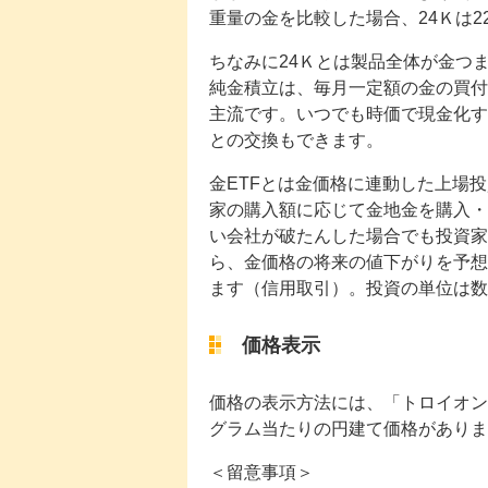
重量の金を比較した場合、24Ｋは
ちなみに24Ｋとは製品全体が金つ
純金積立は、毎月一定額の金の買付
主流です。いつでも時価で現金化す
との交換もできます。
金ETFとは金価格に連動した上場
家の購入額に応じて金地金を購入・
い会社が破たんした場合でも投資家
ら、金価格の将来の値下がりを予想
ます（信用取引）。投資の単位は数
価格表示
価格の表示方法には、「トロイオンス
グラム当たりの円建て価格がありま
＜留意事項＞