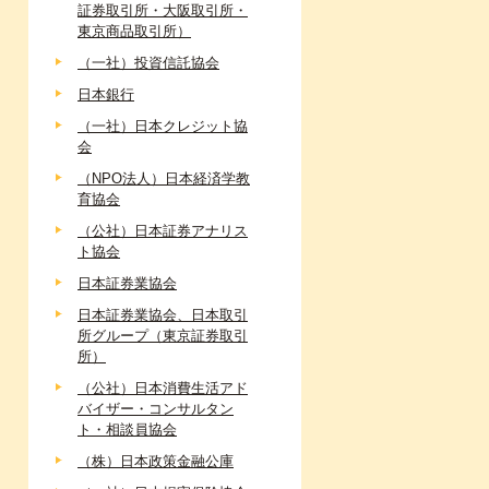
証券取引所・大阪取引所・
東京商品取引所）
（一社）投資信託協会
日本銀行
（一社）日本クレジット協
会
（NPO法人）日本経済学教
育協会
（公社）日本証券アナリス
ト協会
日本証券業協会
日本証券業協会、日本取引
所グループ（東京証券取引
所）
（公社）日本消費生活アド
バイザー・コンサルタン
ト・相談員協会
（株）日本政策金融公庫