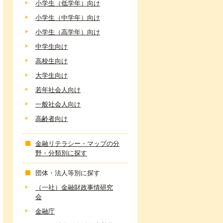
小学生（低学年）向け
小学生（中学年）向け
小学生（高学年）向け
中学生向け
高校生向け
大学生向け
若年社会人向け
一般社会人向け
高齢者向け
金融リテラシー・マップの分
野・分類別に探す
団体・法人等別に探す
（一社）金融財政事情研究
会
金融庁