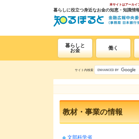
本サイトはアーカイ
暮らしに役立つ身近なお金の知恵・知識情
暮らしと
働く
お金
サイト内検索
教材・事業の情報
文部科学省