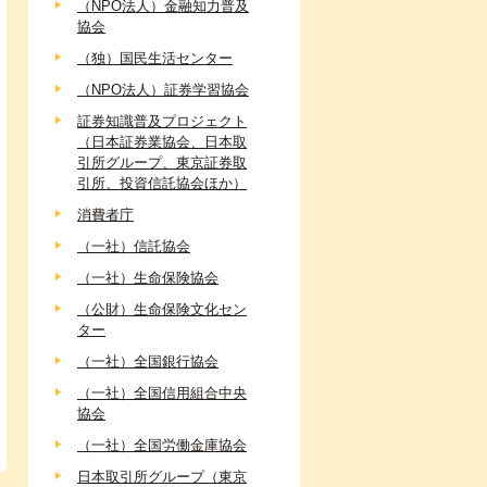
（NPO法人）金融知力普及
協会
（独）国民生活センター
（NPO法人）証券学習協会
証券知識普及プロジェクト
（日本証券業協会、日本取
引所グループ、東京証券取
引所、投資信託協会ほか）
消費者庁
（一社）信託協会
（一社）生命保険協会
（公財）生命保険文化セン
ター
（一社）全国銀行協会
（一社）全国信用組合中央
協会
（一社）全国労働金庫協会
日本取引所グループ（東京