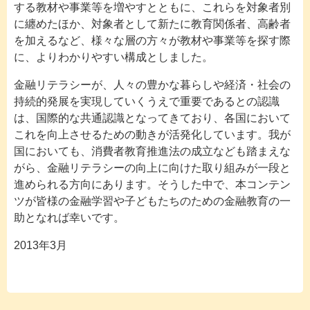
する教材や事業等を増やすとともに、これらを対象者別
に纏めたほか、対象者として新たに教育関係者、高齢者
を加えるなど、様々な層の方々が教材や事業等を探す際
に、よりわかりやすい構成としました。
金融リテラシーが、人々の豊かな暮らしや経済・社会の
持続的発展を実現していくうえで重要であるとの認識
は、国際的な共通認識となってきており、各国において
これを向上させるための動きが活発化しています。我が
国においても、消費者教育推進法の成立なども踏まえな
がら、金融リテラシーの向上に向けた取り組みが一段と
進められる方向にあります。そうした中で、本コンテン
ツが皆様の金融学習や子どもたちのための金融教育の一
助となれば幸いです。
2013年3月