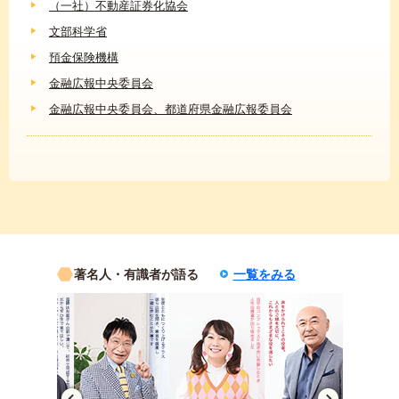
（一社）不動産証券化協会
文部科学省
預金保険機構
金融広報中央委員会
金融広報中央委員会、都道府県金融広報委員会
著名人・有識者が語る
一覧をみる