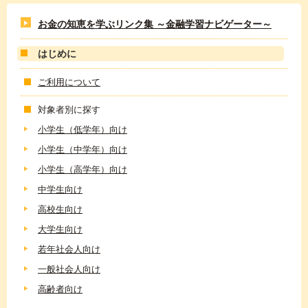
お金の知恵を学ぶリンク集 ～金融学習ナビゲーター～
はじめに
ご利用について
対象者別に探す
小学生（低学年）向け
小学生（中学年）向け
小学生（高学年）向け
中学生向け
高校生向け
大学生向け
若年社会人向け
一般社会人向け
高齢者向け