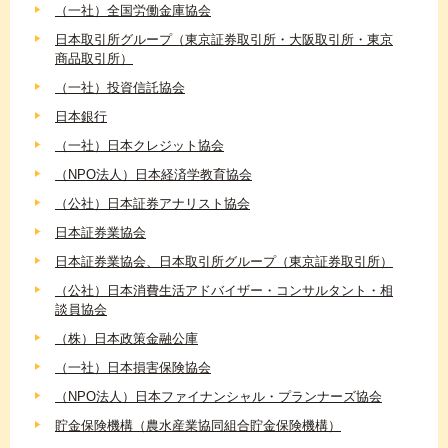
（一社）全国労働金庫協会
日本取引所グループ（東京証券取引所・大阪取引所・東京
商品取引所）
（一社）投資信託協会
日本銀行
（一社）日本クレジット協会
（NPO法人）日本経済学教育協会
（公社）日本証券アナリスト協会
日本証券業協会
日本証券業協会、日本取引所グループ（東京証券取引所）
（公社）日本消費生活アドバイザー・コンサルタント・相
談員協会
（株）日本政策金融公庫
（一社）日本損害保険協会
（NPO法人）日本ファイナンシャル・プランナーズ協会
貯金保険機構（農水産業協同組合貯金保険機構）