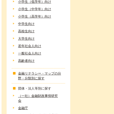
小学生（低学年）向け
小学生（中学年）向け
小学生（高学年）向け
中学生向け
高校生向け
大学生向け
若年社会人向け
一般社会人向け
高齢者向け
金融リテラシー・マップの分
野・分類別に探す
団体・法人等別に探す
（一社）金融財政事情研究
会
金融庁