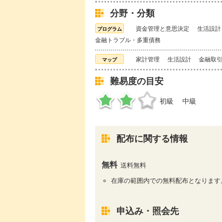
分野・分類
資金管理と意思決定
生活設計
金融トラブル・多重債務
家計管理
生活設計
金融取
難易度の目安
初級
中級
配布に関する情報
無料
送料無料
在庫の範囲内での無料配布となります
申込み・照会先