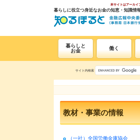
本サイトはアーカイ
暮らしに役立つ身近なお金の知恵・知識情
暮らしと
働く
お金
サイト内検索
教材・事業の情報
（一社）全国労働金庫協会