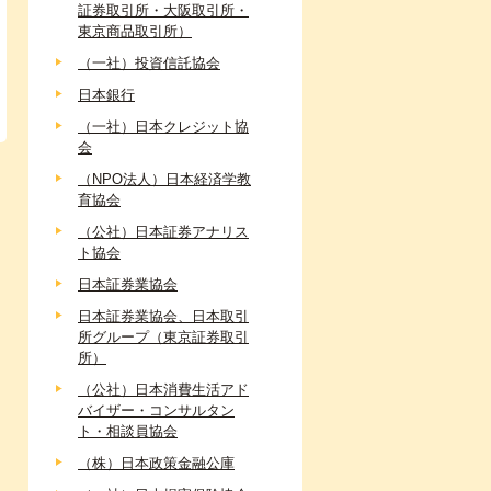
証券取引所・大阪取引所・
東京商品取引所）
（一社）投資信託協会
日本銀行
（一社）日本クレジット協
会
（NPO法人）日本経済学教
育協会
（公社）日本証券アナリス
ト協会
日本証券業協会
日本証券業協会、日本取引
所グループ（東京証券取引
所）
（公社）日本消費生活アド
バイザー・コンサルタン
ト・相談員協会
（株）日本政策金融公庫