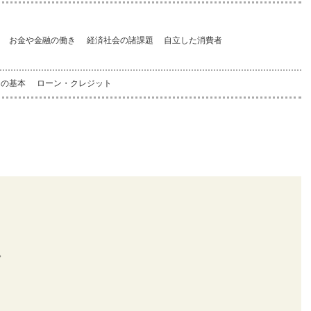
お金や金融の働き
経済社会の諸課題
自立した消費者
引の基本
ローン・クレジット
。