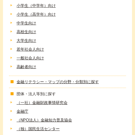
小学生（中学年）向け
小学生（高学年）向け
中学生向け
高校生向け
大学生向け
若年社会人向け
一般社会人向け
高齢者向け
金融リテラシー・マップの分野・分類別に探す
団体・法人等別に探す
（一社）金融財政事情研究会
金融庁
（NPO法人）金融知力普及協会
（独）国民生活センター