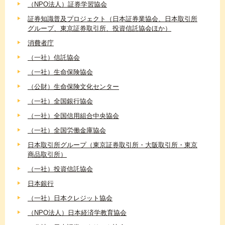
（NPO法人）証券学習協会
証券知識普及プロジェクト（日本証券業協会、日本取引所
グループ、東京証券取引所、投資信託協会ほか）
消費者庁
（一社）信託協会
（一社）生命保険協会
（公財）生命保険文化センター
（一社）全国銀行協会
（一社）全国信用組合中央協会
（一社）全国労働金庫協会
日本取引所グループ（東京証券取引所・大阪取引所・東京
商品取引所）
（一社）投資信託協会
日本銀行
（一社）日本クレジット協会
（NPO法人）日本経済学教育協会