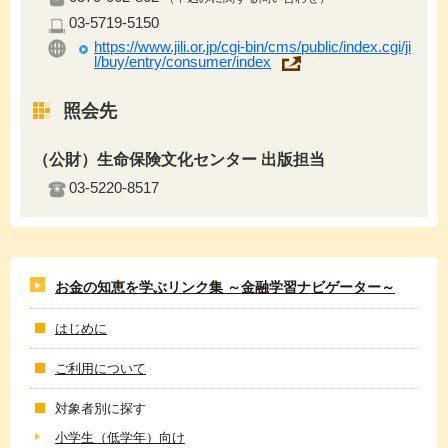
03-5719-5150
https://www.jili.or.jp/cgi-bin/cms/public/index.cgi/ji
l/buy/entry/consumer/index
照会先
（公財）生命保険文化センター 出版担当
03-5220-8517
お金の知恵を学ぶリンク集 ～金融学習ナビゲーター～
はじめに
ご利用について
対象者別に探す
小学生（低学年）向け