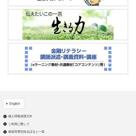
English
個人情報保護方針
ご利用に際して
都道府県別知るぽると一覧