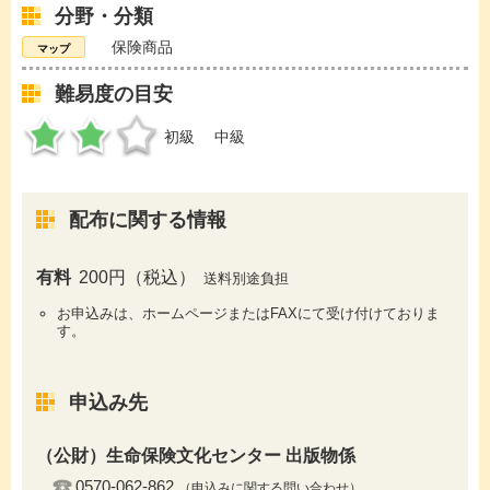
分野・分類
保険商品
難易度の目安
初級
中級
配布に関する情報
有料
200円（税込）
送料別途負担
お申込みは、ホームページまたはFAXにて受け付けておりま
す。
申込み先
（公財）生命保険文化センター 出版物係
0570-062-862
（申込みに関する問い合わせ）