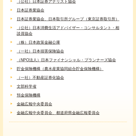
（公社）日本証券アナリスト協会
日本証券業協会
日本証券業協会、日本取引所グループ（東京証券取引所）
（公社）日本消費生活アドバイザー・コンサルタント・相
談員協会
（株）日本政策金融公庫
（一社）日本損害保険協会
（NPO法人）日本ファイナンシャル・プランナーズ協会
貯金保険機構（農水産業協同組合貯金保険機構）
（一社）不動産証券化協会
文部科学省
預金保険機構
金融広報中央委員会
金融広報中央委員会、都道府県金融広報委員会