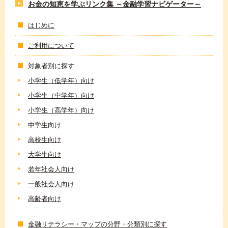
お金の知恵を学ぶリンク集 ～金融学習ナビゲーター～
はじめに
ご利用について
対象者別に探す
小学生（低学年）向け
小学生（中学年）向け
小学生（高学年）向け
中学生向け
高校生向け
大学生向け
若年社会人向け
一般社会人向け
高齢者向け
金融リテラシー・マップの分野・分類別に探す