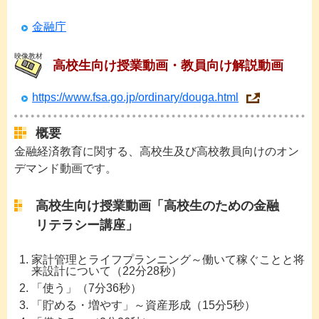
金融庁
映像教材
高校生向け授業動画・教員向け解説動画
https://www.fsa.go.jp/ordinary/douga.html
概要
金融経済教育に関する、高校生及び高校教員向けのオン
デマンド動画です。
高校生向け授業動画「高校生のための金融
リテラシー講座」
家計管理とライフプランニング～働いて稼ぐことと将
来設計について（22分28秒）
「使う」（7分36秒）
「貯める・増やす」～資産形成（15分5秒）