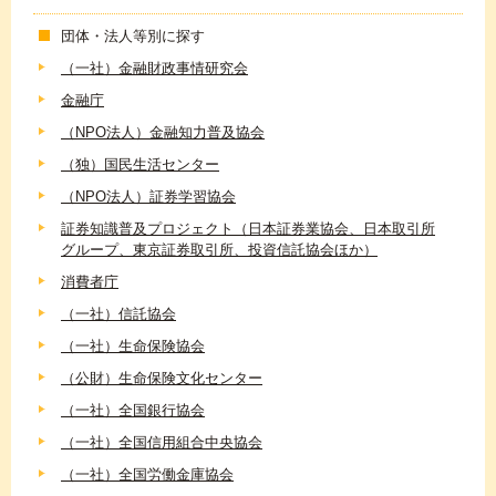
団体・法人等別に探す
（一社）金融財政事情研究会
金融庁
（NPO法人）金融知力普及協会
（独）国民生活センター
（NPO法人）証券学習協会
証券知識普及プロジェクト（日本証券業協会、日本取引所
グループ、東京証券取引所、投資信託協会ほか）
消費者庁
（一社）信託協会
（一社）生命保険協会
（公財）生命保険文化センター
（一社）全国銀行協会
（一社）全国信用組合中央協会
（一社）全国労働金庫協会