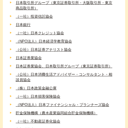
日本取引所グループ（東京証券取引所・大阪取引所・東京
商品取引所）
（一社）投資信託協会
日本銀行
（一社）日本クレジット協会
（NPO法人）日本経済学教育協会
（公社）日本証券アナリスト協会
日本証券業協会
日本証券業協会、日本取引所グループ（東京証券取引所）
（公社）日本消費生活アドバイザー・コンサルタント・相
談員協会
（株）日本政策金融公庫
（一社）日本損害保険協会
（NPO法人）日本ファイナンシャル・プランナーズ協会
貯金保険機構（農水産業協同組合貯金保険機構）
（一社）不動産証券化協会