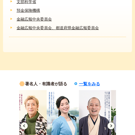
文部科学省
預金保険機構
金融広報中央委員会
金融広報中央委員会、都道府県金融広報委員会
著名人・有識者が語る
一覧をみる