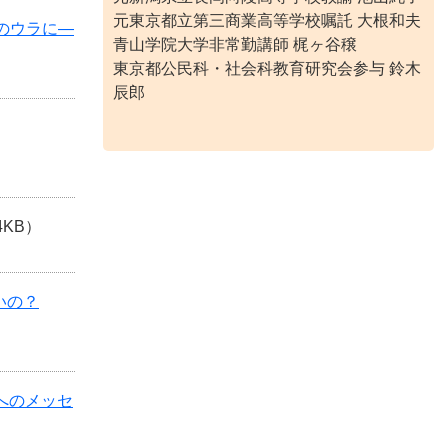
元東京都立第三商業高等学校嘱託 大根和夫
いのウラに―
青山学院大学非常勤講師 梶ヶ谷穣
東京都公民科・社会科教育研究会参与 鈴木
辰郎
4KB）
いの？
へのメッセ