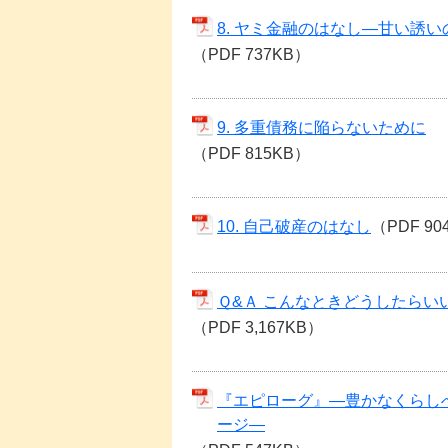
8. ヤミ金融のはなし―甘い誘
（PDF 737KB）
9. 多重債務に陥らないために
（PDF 815KB）
10. 自己破産のはなし
（PDF 90
Ｑ&Ａ こんなときどうしたらい
（PDF 3,167KB）
『エピローグ』―豊かなくらし
ージ―