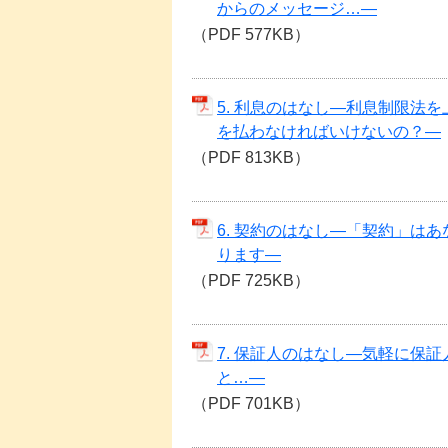
からのメッセージ…―
（PDF 577KB）
5. 利息のはなし―利息制限法
を払わなければいけないの？―
（PDF 813KB）
6. 契約のはなし―「契約」は
ります―
（PDF 725KB）
7. 保証人のはなし―気軽に保
と…―
（PDF 701KB）