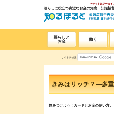
本サイトはアーカイ
暮らしに役立つ身近なお金の知恵・知識情
暮らしと
働く
お金
サイト内検索
きみはリッチ？―多
気をつけよう！カードとお金の使い方。