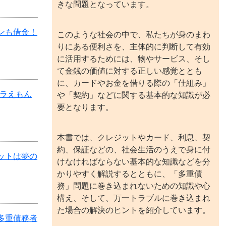
きな問題となっています。
ーンも借金！
このような社会の中で、私たちが身のまわ
りにある便利さを、主体的に判断して有効
に活用するためには、物やサービス、そし
て金銭の価値に対する正しい感覚ととも
に、カードやお金を借りる際の「仕組み」
ドラえもん
や「契約」などに関する基本的な知識が必
要となります。
本書では、クレジットやカード、利息、契
約、保証などの、社会生活のうえで身に付
ジットは夢の
けなければならない基本的な知識などを分
かりやすく解説するとともに、「多重債
務」問題に巻き込まれないための知識や心
構え、そして、万一トラブルに巻き込まれ
た場合の解決のヒントを紹介しています。
き多重債務者