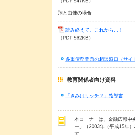
（PDF 547KB）
翔と由佳の場合
読み終えて、これから…！
（PDF 562KB）
多重債務問題の相談窓口（サイ
教育関係者向け資料
「きみはリッチ？」指導書
本コーナーは、金融広報中
ー」（2003年（平成15年
す。