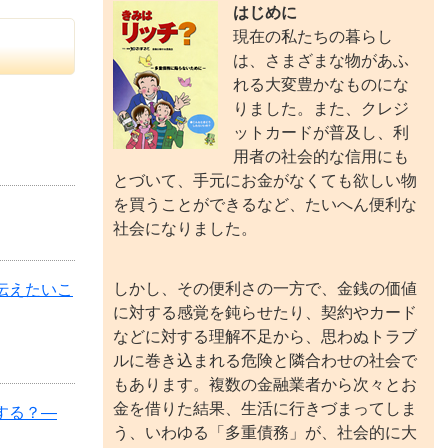
はじめに
現在の私たちの暮らし
は、さまざまな物があふ
れる大変豊かなものにな
りました。また、クレジ
ットカードが普及し、利
用者の社会的な信用にも
とづいて、手元にお金がなくても欲しい物
を買うことができるなど、たいへん便利な
社会になりました。
しかし、その便利さの一方で、金銭の価値
伝えたいこ
に対する感覚を鈍らせたり、契約やカード
などに対する理解不足から、思わぬトラブ
ルに巻き込まれる危険と隣合わせの社会で
もあります。複数の金融業者から次々とお
金を借りた結果、生活に行きづまってしま
する？―
う、いわゆる「多重債務」が、社会的に大