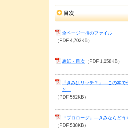
目次
全ページ一括のファイル
（PDF 4,702KB）
表紙・目次
（PDF 1,058KB）
『きみはリッチ？』―この本で
と―
（PDF 552KB）
『プロローグ』―きみならどう
（PDF 538KB）