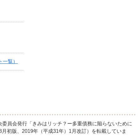
ト一覧）
央委員会発行「きみはリッチ？ー多重債務に陥らないために
）3月初版、2019年（平成31年）1月改訂）を転載していま