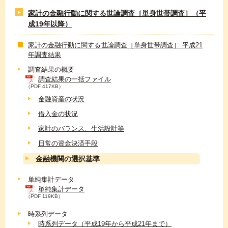
家計の金融行動に関する世論調査［単身世帯調査］（平
成19年以降）
家計の金融行動に関する世論調査［単身世帯調査］ 平成21
年調査結果
調査結果の概要
調査結果の一括ファイル
（PDF 417KB）
金融資産の状況
借入金の状況
家計のバランス、生活設計等
日常の資金決済手段
金融機関の選択基準
単純集計データ
単純集計データ
（PDF 119KB）
時系列データ
時系列データ（平成19年から平成21年まで）