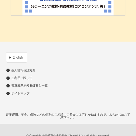
English
個人情報保護方針
ご利用に際して
都道府県別知るぽると一覧
サイトマップ
資産運用、年金、保険などの個別のご相談・ご照会には応じかねますので、あらかじめご了
承下さい。
© Copyright 金融広報中央委員会「知るぽると」All rights reserved.