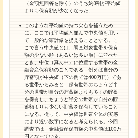
（金額無回答を除く）のうち約8割が平均値
よりも保有額が少なくなった。
このような平均値の持つ欠点を補うため
に、ここでは平均値と並んで中央値を用い
て一般的な家計像を捉えることとする。こ
こで言う中央値とは、調査対象世帯を保有
額の少ない順（あるいは多い順）に並べた
とき、中位（真ん中）に位置する世帯の金
融資産保有額のことである。例えば自分の
貯蓄額が中央値（下の例では400万円）であ
る世帯からみると、保有世帯のちょうど半
分の世帯が自分の貯蓄額よりも多くの貯蓄
を保有し、ちょうど半分の世帯が自分の貯
蓄額よりも少ない貯蓄を保有していること
になる。従って、中央値は世帯全体の実感
により近い数字になると考えられる。今回
調査では、金融資産保有額の中央値は100万
円となっている。