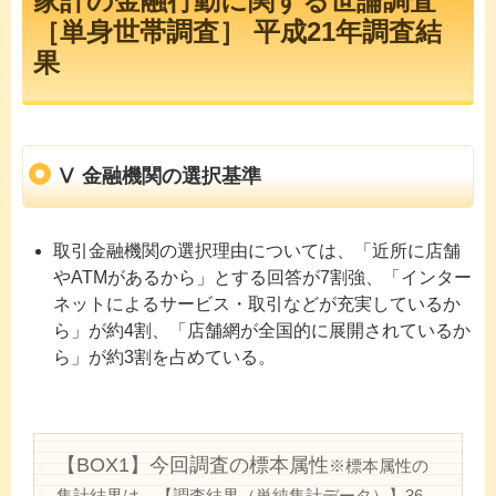
家計の金融行動に関する世論調査
［単身世帯調査］ 平成21年調査結
果
Ⅴ 金融機関の選択基準
取引金融機関の選択理由については、「近所に店舗
やATMがあるから」とする回答が7割強、「インター
ネットによるサービス・取引などが充実しているか
ら」が約4割、「店舗網が全国的に展開されているか
ら」が約3割を占めている。
【BOX1】今回調査の標本属性
※標本属性の
集計結果は、【調査結果（単純集計データ）】36