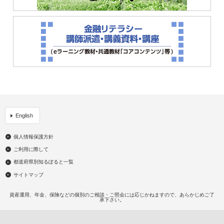
English
個人情報保護方針
ご利用に際して
都道府県別知るぽると一覧
サイトマップ
資産運用、年金、保険などの個別のご相談・ご照会には応じかねますので、あらかじめご了
承下さい。