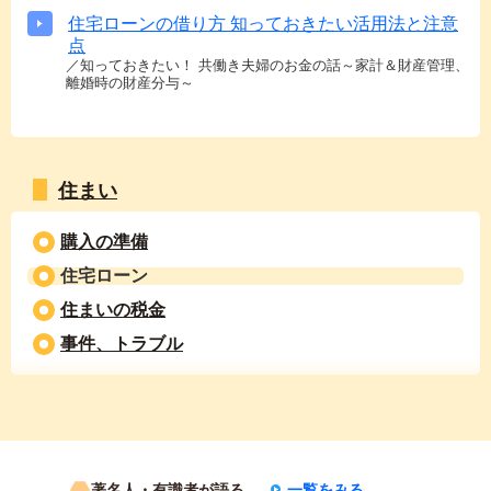
住宅ローンの借り方 知っておきたい活用法と注意
点
／知っておきたい！ 共働き夫婦のお金の話～家計＆財産管理、
離婚時の財産分与～
住まい
購入の準備
住宅ローン
住まいの税金
事件、トラブル
著名人・有識者が語る
一覧をみる