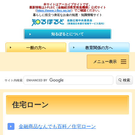
本サイトはアーカイブサイトです。
最新情報はJ-FLEC（金融経済教育推進機構）公式サイト
（
https://www.j-flec.go.jp/
）でご確認ください。
暮らしに役立つ身近なお金の知恵・知識情報サイト
知るぽるとについて
一般の方へ
教育関係の方へ
メニュー表示
検索
サイト内検索
住宅ローン
金融商品なんでも百科／住宅ローン