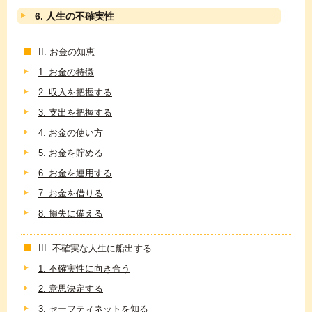
6. 人生の不確実性
II. お金の知恵
1. お金の特徴
2. 収入を把握する
3. 支出を把握する
4. お金の使い方
5. お金を貯める
6. お金を運用する
7. お金を借りる
8. 損失に備える
III. 不確実な人生に船出する
1. 不確実性に向き合う
2. 意思決定する
3. セーフティネットを知る