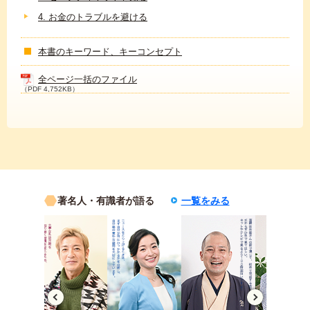
4. お金のトラブルを避ける
本書のキーワード、キーコンセプト
全ページ一括のファイル
（PDF 4,752KB）
著名人・有識者が語る
一覧をみる