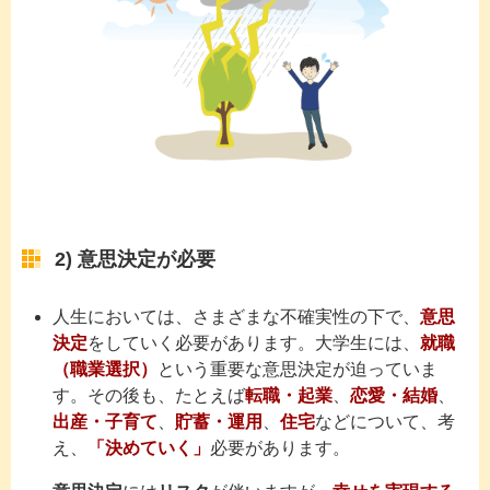
2) 意思決定が必要
人生においては、さまざまな不確実性の下で、
意思
決定
をしていく必要があります。大学生には、
就職
（職業選択）
という重要な意思決定が迫っていま
す。その後も、たとえば
転職・起業
、
恋愛・結婚
、
出産・子育て
、
貯蓄・運用
、
住宅
などについて、考
え、
「決めていく」
必要があります。