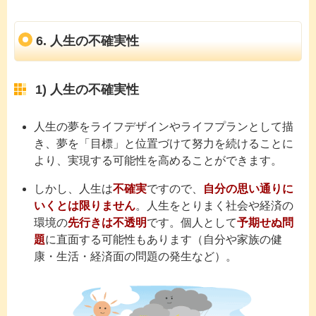
6. 人生の不確実性
1) 人生の不確実性
人生の夢をライフデザインやライフプランとして描
き、夢を「目標」と位置づけて努力を続けることに
より、実現する可能性を高めることができます。
しかし、人生は
不確実
ですので、
自分の思い通りに
いくとは限りません
。人生をとりまく社会や経済の
環境の
先行きは不透明
です。個人として
予期せぬ問
題
に直面する可能性もあります（自分や家族の健
康・生活・経済面の問題の発生など）。