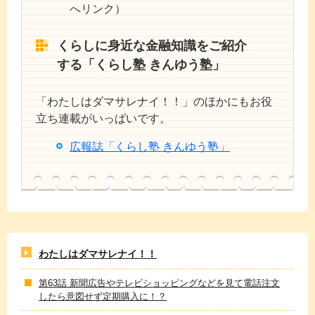
へリンク）
くらしに身近な金融知識をご紹介
する「くらし塾 きんゆう塾」
「わたしはダマサレナイ！！」のほかにもお役
立ち連載がいっぱいです。
広報誌「くらし塾 きんゆう塾」
わたしはダマサレナイ！！
第63話 新聞広告やテレビショッピングなどを見て電話注文
したら意図せず定期購入に！？