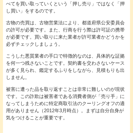
べてを買い取っていくという「押し売り」ではなく「押
し買い」をするのです。
古物の売買は、古物営業法により、都道府県公安委員会
の許可が必要です。また、行商を行う際は許可証の携帯
が必要です。買い取りに来た業者が許可業者かどうかを
必ずチェックしましょう。
こうした悪質業者の手口で特徴的なのは、具体的な証拠
を何一つ残さないことです。契約書を交わさないケース
が多く見られ、鑑定するふりをしながら、見積もりも出
しません。
被害に遭った品を取り返すことは非常に難しいのが現状
です。この詐欺は被害者である消費者側が「売り手」に
なってしまうために特定商取引法のクーリングオフの適
用がありません（2012年3月時点）。まずは自分自身が
気をつけることが重要です。