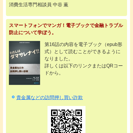
消費生活専門相談員 中谷 薫
スマートフォンでマンガ！電子ブックで金融トラブル
防止について学ぼう。
第16話の内容を電子ブック（epub形
式）として読むことができるように
なりました。
詳しくは以下のリンクまたはQRコー
ドから。
貴金属などの訪問押し買い詐欺