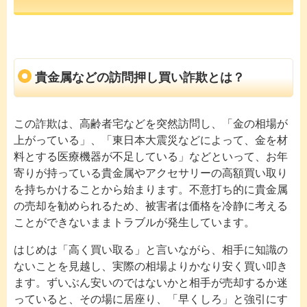
貴金属などの訪問押し買い詐欺とは？
この詐欺は、高齢者宅などを突然訪問し、「金の相場が
上がっている」、「東日本大震災などによって、金を材
料とする医療機器が不足している」などといって、お年
寄りが持っている貴金属やアクセサリーの高額買い取り
を持ちかけることから始まります。不意打ち的に貴金属
の売却を勧められるため、被害者は価格を冷静に考える
ことができないままトラブルが発生しています。
はじめは「高く買い取る」と言いながら、相手に知識の
ないことを見越し、実際の相場よりかなり安く買い叩き
ます。ずいぶん安いのではないかと相手が売却するか迷
っていると、その場に居座り、「早くしろ」と強引にす