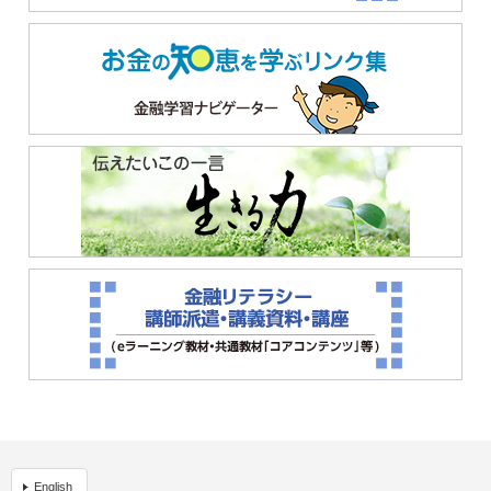
English