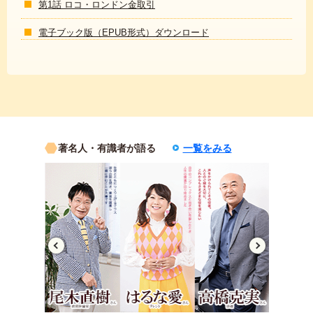
第1話 ロコ・ロンドン金取引
電子ブック版（EPUB形式）ダウンロード
著名人・有識者が語る
一覧をみる