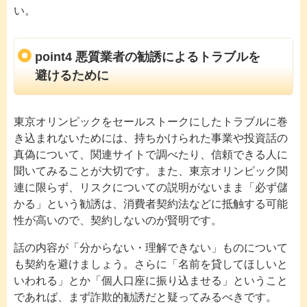
い。
point4 悪質業者の勧誘によるトラブルを
避けるために
東京オリンピックをセールストークにしたトラブルに巻
き込まれないためには、持ちかけられた事業や投資話の
真偽について、
関連サイトで調べたり、信頼できる人に
聞いてみることが大切です。また、東京オリンピック関
連に限らず、リスクについての説明がないまま「必ず儲
かる」という勧誘は、消費者契約法などに抵触する可能
性が高いので、契約しないのが賢明です。
話の内容が「分からない・理解できない」ものについて
も契約を避けましょう。さらに「名前を貸してほしいと
いわれる」とか「個人口座に振り込ませる」ということ
であれば、まず詐欺的勧誘だと疑ってみるべきです。