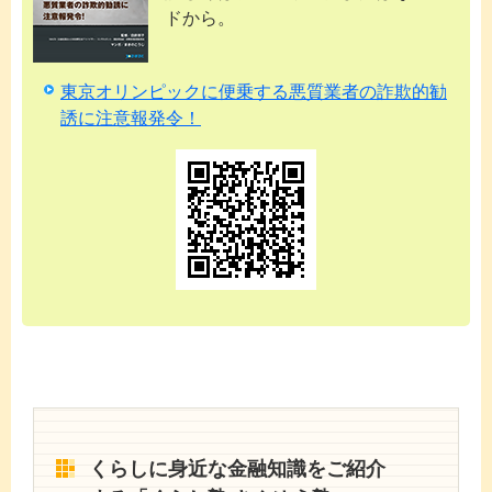
ドから。
東京オリンピックに便乗する悪質業者の詐欺的勧
誘に注意報発令！
くらしに身近な金融知識をご紹介