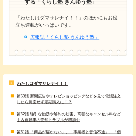
する「くらし塾 きんゆう塾」
「わたしはダマサレナイ！！」のほかにもお役
立ち連載がいっぱいです。
広報誌「くらし塾 きんゆう塾」
わたしはダマサレナイ！！
第63話 新聞広告やテレビショッピングなどを見て電話注文
したら意図せず定期購入に！？
第62話 強引な勧誘や解約の妨害、高額なキャンセル料など
中古自動車の売却トラブルが増加中
第61話 「商品が届かない」、「事業者と音信不通」、「個