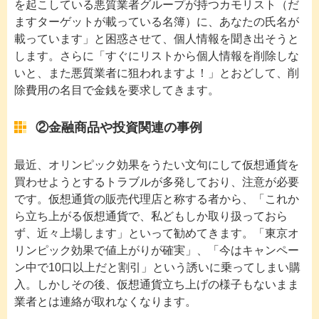
を起こしている悪質業者グループが持つカモリスト（だ
ますターゲットが載っている名簿）に、あなたの氏名が
載っています」と困惑させて、個人情報を聞き出そうと
します。さらに「すぐにリストから個人情報を削除しな
いと、また悪質業者に狙われますよ！」とおどして、削
除費用の名目で金銭を要求してきます。
②金融商品や投資関連の事例
最近、オリンピック効果をうたい文句にして仮想通貨を
買わせようとするトラブルが多発しており、注意が必要
です。仮想通貨の販売代理店と称する者から、「これか
ら立ち上がる仮想通貨で、私どもしか取り扱っておら
ず、近々上場します」といって勧めてきます。「東京オ
リンピック効果で値上がりが確実」、「今はキャンペー
ン中で10口以上だと割引」という誘いに乗ってしまい購
入。しかしその後、仮想通貨立ち上げの様子もないまま
業者とは連絡が取れなくなります。