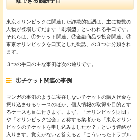
類できる勧誘手口
東京オリンピックに関連した詐欺的勧誘は、主に複数の
人物が登場してだます「劇場型」といわれる手口です。
それらは、①チケット関連、②金融商品や投資関連、③
東京オリンピックを口実とした勧誘、の３つに分類され
ます。
３つの手口の主な事例は次の通りです。
①チケット関連の事例
マンガの事例のように実在しないチケットの購入代金を
振り込ませるケースのほか、個人情報の取得を目的とす
るケースも目に付きます。まず、「オリンピック財団」
や「オリンピック協会」と称する業者から「東京オリン
ピックのチケットを申し込みましたか？」という連絡が
入ります。覚えがないと答えると「こういったトラブル